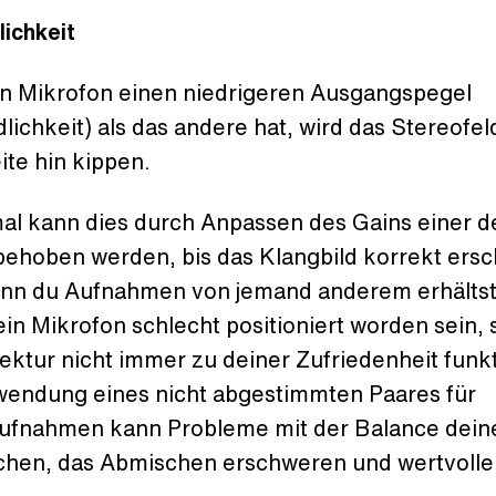
ichkeit
n Mikrofon einen niedrigeren Ausgangspegel
lichkeit) als das andere hat, wird das Stereofel
ite hin kippen.
l kann dies durch Anpassen des Gains einer d
behoben werden, bis das Klangbild korrekt ersc
nn du Aufnahmen von jemand anderem erhältst
in Mikrofon schlecht positioniert worden sein,
ektur nicht immer zu deiner Zufriedenheit funkt
wendung eines nicht abgestimmten Paares für
ufnahmen kann Probleme mit der Balance dein
chen, das Abmischen erschweren und wertvolle 