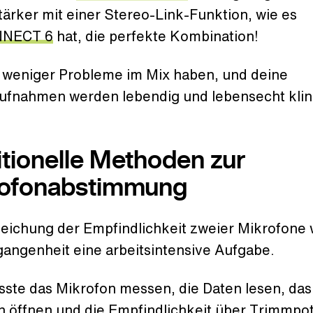
ärker mit einer Stereo-Link-Funktion, wie es
NECT 6
hat, die perfekte Kombination!
t weniger Probleme im Mix haben, und deine
ufnahmen werden lebendig und lebensecht klin
itionelle Methoden zur
ofonabstimmung
leichung der Empfindlichkeit zweier Mikrofone 
gangenheit eine arbeitsintensive Aufgabe.
ste das Mikrofon messen, die Daten lesen, das
n öffnen und die Empfindlichkeit über Trimmpot