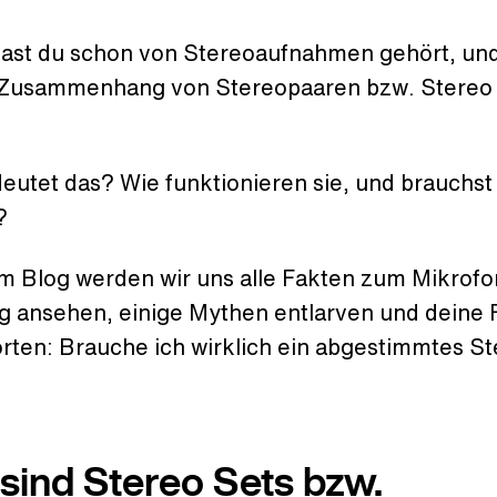
hast du schon von Stereoaufnahmen gehört, und
Zusammenhang von Stereopaaren bzw. Stereo
utet das? Wie funktionieren sie, und brauchst 
?
em Blog werden wir uns alle Fakten zum Mikrofo
g ansehen, einige Mythen entlarven und deine 
rten: Brauche ich wirklich ein abgestimmtes S
sind Stereo Sets bzw.