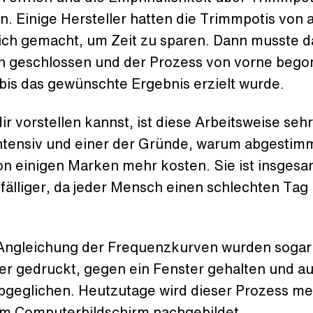
n. Einige Hersteller hatten die Trimmpotis von
ich gemacht, um Zeit zu sparen. Dann musste d
n geschlossen und der Prozess von vorne beg
bis das gewünschte Ergebnis erzielt wurde.
ir vorstellen kannst, ist diese Arbeitsweise sehr
intensiv und einer der Gründe, warum abgestim
on einigen Marken mehr kosten. Sie ist insgesa
fälliger, da jeder Mensch einen schlechten Tag
 Angleichung der Frequenzkurven wurden soga
er gedruckt, gegen ein Fenster gehalten und au
bgeglichen. Heutzutage wird dieser Prozess me
em Computerbildschirm nachgebildet.