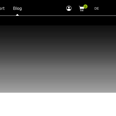
myLEWITT
rt
Blog
DE
Account