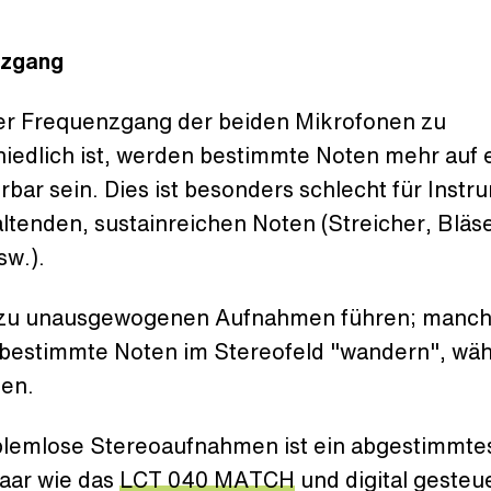
nzgang
r Frequenzgang der beiden Mikrofonen zu
hiedlich ist, werden bestimmte Noten mehr auf 
rbar sein. Dies ist besonders schlecht für Inst
ltenden, sustainreichen Noten (Streicher, Bläse
sw.).
 zu unausgewogenen Aufnahmen führen; manc
bestimmte Noten im Stereofeld "wandern", wäh
gen.
blemlose Stereoaufnahmen ist ein abgestimmte
aar wie das
LCT 040 MATCH
und digital gesteu