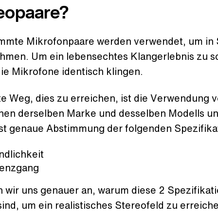
eopaare?
mmte Mikrofonpaare werden verwendet, um in 
hmen. Um ein lebensechtes Klangerlebnis zu s
die Mikrofone identisch klingen.
te Weg, dies zu erreichen, ist die Verwendung 
nen derselben Marke und desselben Modells un
st genaue Abstimmung der folgenden Spezifika
ndlichkeit
enzgang
 wir uns genauer an, warum diese 2 Spezifikat
sind, um ein realistisches Stereofeld zu erreich