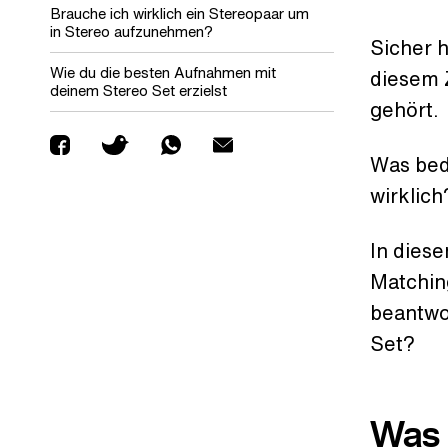
Brauche ich wirklich ein Stereopaar um
in Stereo aufzunehmen?
Sicher 
Wie du die besten Aufnahmen mit
diesem 
deinem Stereo Set erzielst
gehört.
Was bede
wirklich
In dies
Matchin
beantwo
Set?
Was 