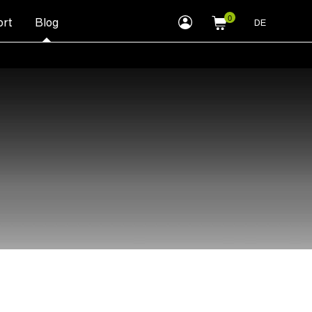
myLEWITT
rt
Blog
DE
Account