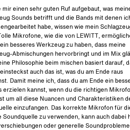
e mir einen sehr guten Ruf aufgebaut, was mein
eug Sounds betrifft und die Bands mit denen ic
ngearbeitet habe, wissen wie mein Schlagzeu
Tolle Mikrofone, wie die von LEWITT, ermöglich
t ein besseres Werkzeug zu haben, dass meine
eug-Abmischungen hervorbringt und im Mix gl
eine Philosophie beim mischen basiert darauf, 
einsteckst auch das ist, was du am Ende raus
t. Damit meine ich, dass du am Ende ein bess
 erzielen kannst, wenn du die richtigen Mikrof
st um all diese Nuancen und Charakteristiken d
elle einzufangen. Das korrekte Mikrofon für di
e Soundquelle zu verwenden, kann auch dabei 
erschiebungen oder generelle Soundprobleme