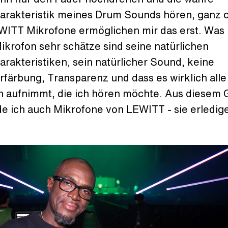
arakteristik meines Drum Sounds hören, ganz 
WITT Mikrofone ermöglichen mir das erst. Was 
ikrofon sehr schätze sind seine natürlichen
rakteristiken, sein natürlicher Sound, keine
färbung, Transparenz und dass es wirklich alle
 aufnimmt, die ich hören möchte. Aus diesem 
e ich auch Mikrofone von LEWITT - sie erledig