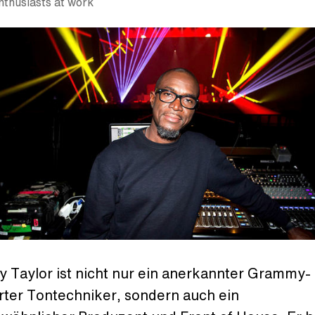
nthusiasts at work
y Taylor ist nicht nur ein anerkannter Grammy-
rter Tontechniker, sondern auch ein