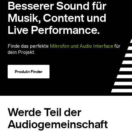
Besserer Sound für
Musik, Content und
Live Performance.
Finde das perfekte
Mikrofon und Audio Interface
für
dein Projekt.
Produkt Finder
Werde Teil der
Audiogemeinschaft