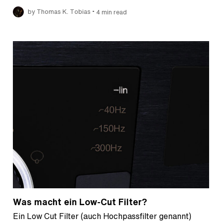
•
by Thomas K. Tobias
4 min read
Was macht ein Low-Cut Filter?
Ein Low Cut Filter (auch Hochpassfilter genannt)