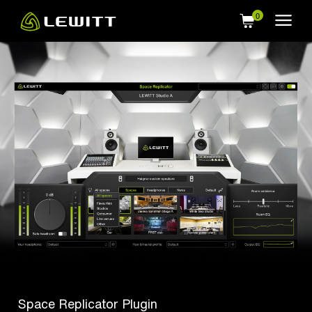
Skip
to
main
content
Space Replicator Plugin