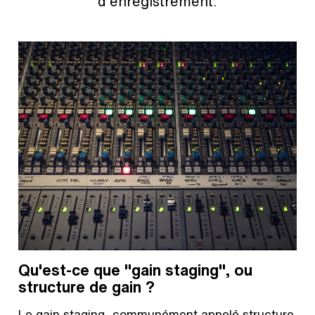
d'enregistrement.
Qu'est-ce que "gain staging", ou
structure de gain ?
Le gain staging, communément appelé structure