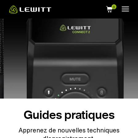
Skip
to
main
content
Guides pratiques
Apprenez de nouvelles techniques