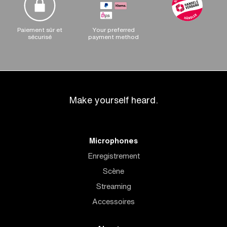
Paiement sûr et
Your preferred
sécurisé
payment method
Make yourself heard.
Microphones
Enregistrement
Scène
Streaming
Accessoires