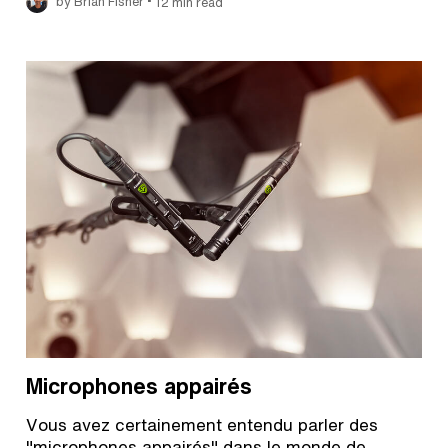
•
by Brian Fisher
12 min read
Microphones appairés
Vous avez certainement entendu parler des
"microphones appairés" dans le monde de