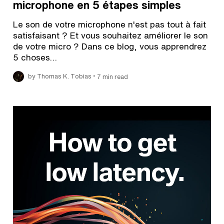
microphone en 5 étapes simples
Le son de votre microphone n'est pas tout à fait
satisfaisant ? Et vous souhaitez améliorer le son
de votre micro ? Dans ce blog, vous apprendrez
5 choses…
•
by Thomas K. Tobias
7 min read