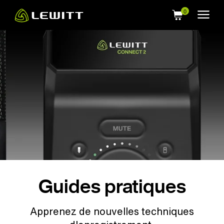
Skip
to
main
content
Guides pratiques
Apprenez de nouvelles techniques