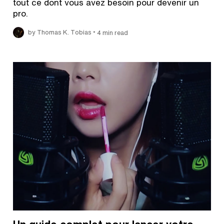
tout ce dont vous avez besoin pour devenir un
pro.
•
by Thomas K. Tobias
4 min read