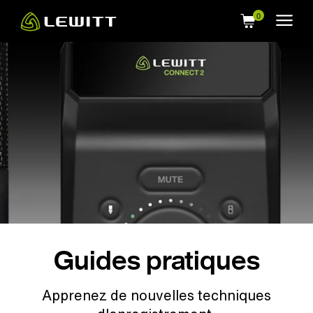
Skip
to
main
content
Guides pratiques
Apprenez de nouvelles techniques