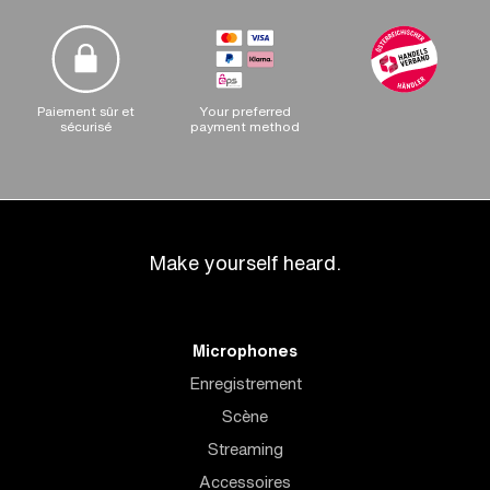
Paiement sûr et
Your preferred
sécurisé
payment method
Make yourself heard.
Microphones
Enregistrement
Scène
Streaming
Accessoires