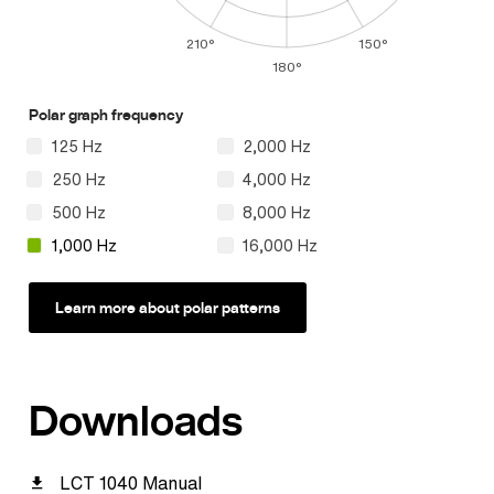
210°
150°
180°
Polar graph frequency
125 Hz
2,000 Hz
250 Hz
4,000 Hz
500 Hz
8,000 Hz
1,000 Hz
16,000 Hz
Learn more about polar patterns
Downloads
LCT 1040 Manual