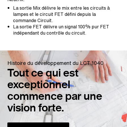
La sortie Mix délivre le mix entre les circuits à
lampes et le circuit FET défini depuis la
commande Circuit.
La sortie FET délivre un signal 100% pur FET
indépendant du contrôle du circuit.
Histoire du développement du LCT 1040
Tout ce qui est
exceptionnel
commence par une
vision forte.