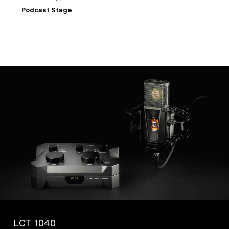
Thomann user reviews
LCT 1040