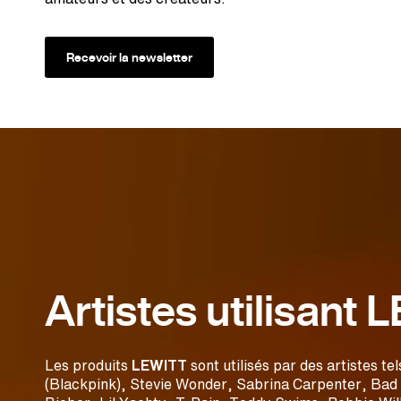
Recevoir la newsletter
Artistes utilisant
Les produits
LEWITT
sont utilisés par des artistes te
(Blackpink), Stevie Wonder, Sabrina Carpenter, Bad 