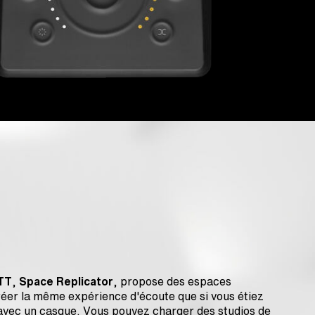
TT
,
Space Replicator
, propose des espaces
réer la même expérience d'écoute que si vous étiez
s avec un casque. Vous pouvez charger des studios de