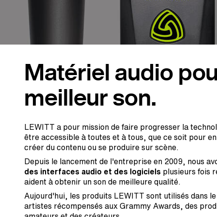
Matériel audio pou
meilleur son.
LEWITT a pour mission de faire progresser la technolo
être accessible à toutes et à tous, que ce soit pour e
créer du contenu ou se produire sur scène.
Depuis le lancement de l'entreprise en 2009, nous a
des interfaces audio et des logiciels
plusieurs fois 
aident à obtenir un son de meilleure qualité.
Aujourd'hui, les produits LEWITT sont utilisés dans l
artistes récompensés aux Grammy Awards, des produ
amateurs et des créateurs.