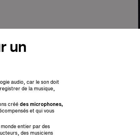
r un
gie audio, car le son doit
nregistrer de la musique,
vons créé
des microphones,
récompensés et qui vous
e monde entier par des
cteurs, des musiciens