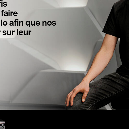
is
faire
io afin que nos
 sur leur