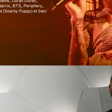
lliams, Duran Duran,
arrix, BTS, Periphery,
t (Snarky Puppy) et bien