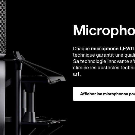
Micropho
Chaque
microphone LEWI
technique garantit une quali
Sa technologie innovante s'
élimine les obstacles techn
art.
Afficher les microphones pou