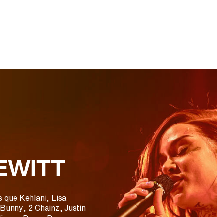
 LEWITT
ls que Kehlani, Lisa
Bunny, 2 Chainz, Justin