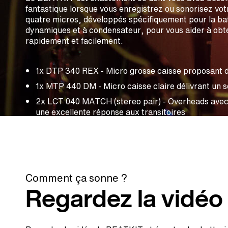
fantastique lorsque vous enregistrez ou sonorisez vot
quatre micros, développés spécifiquement pour la ba
dynamiques et à condensateur, pour vous aider à obte
rapidement et facilement.
1x DTP 340 REX - Micro grosse caisse proposant d
1x MTP 440 DM - Micro caisse claire délivrant un s
2x LCT 040 MATCH (stereo pair) - Overheads avec d
une excellente réponse aux transitoires
Comment ça sonne ?
Regardez la vidéo