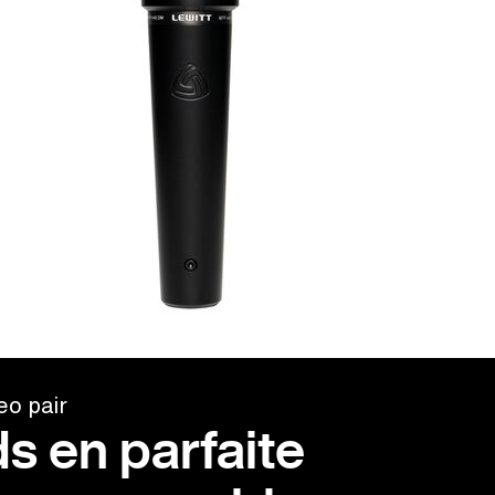
o pair
s en parfaite