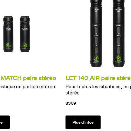
MATCH paire stéréo
LCT 140 AIR paire stér
astique en parfaite stéréo.
Pour toutes les situations, en 
stéréo
$359
os
Plus d’infos