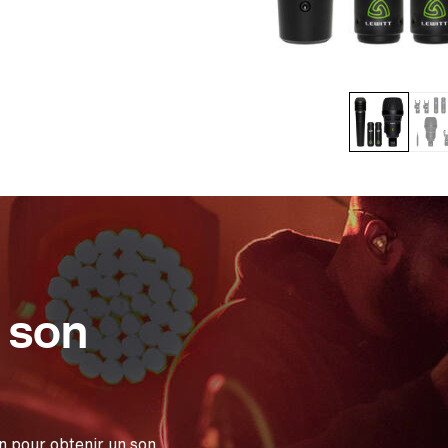
 son
 pour obtenir un son