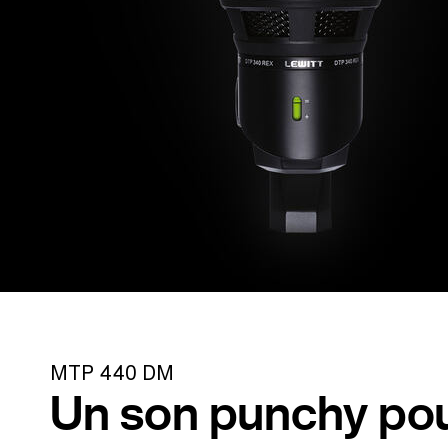
MTP 440 DM
Un son punchy pou