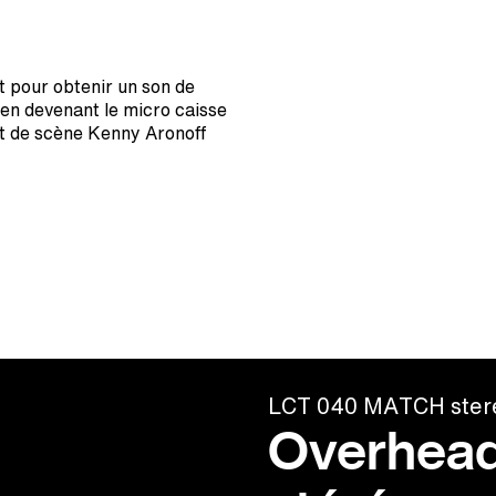
 pour obtenir un son de
 en devenant le micro caisse
 et de scène Kenny Aronoff
LCT 040 MATCH stere
Overhead