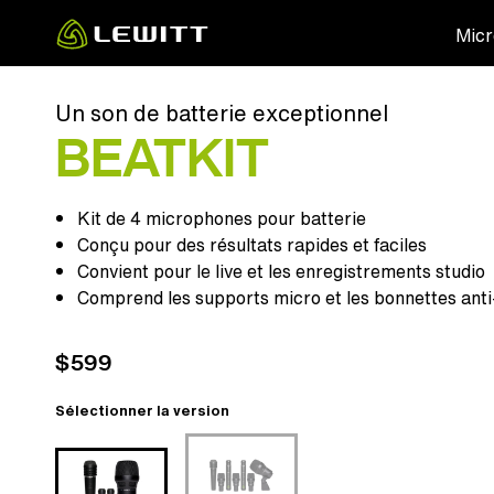
Skip
Micr
to
main
content
Un son de batterie exceptionnel
BEATKIT
Kit de 4 microphones pour batterie
Conçu pour des résultats rapides et faciles
Convient pour le live et les enregistrements studio
Comprend les supports micro et les bonnettes anti
$599
Sélectionner la version