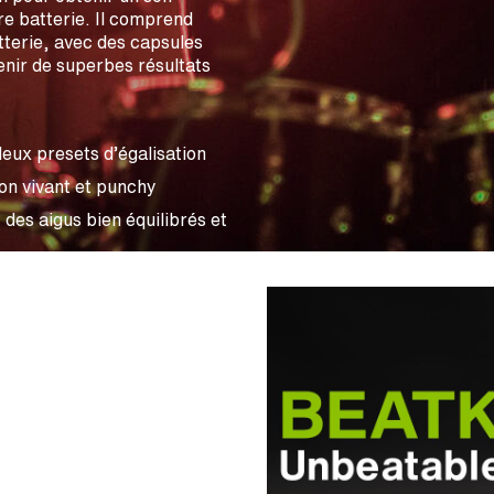
re batterie. Il comprend
tterie, avec des capsules
nir de superbes résultats
eux presets d’égalisation
on vivant et punchy
es aigus bien équilibrés et