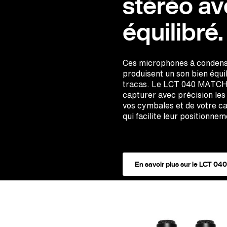
stéréo av
équilibré.
Ces microphones à condens
produisent un son bien équil
tracas. Le LCT 040 MATCH o
capturer avec précision les
vos cymbales et de votre ca
qui facilite leur positionnem
En savoir plus sur le LCT 0