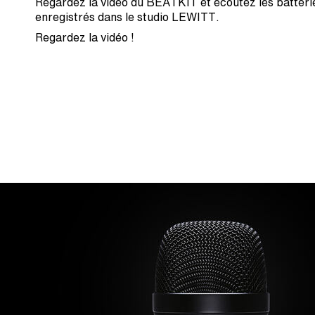
Regardez la vidéo du BEATKIT et écoutez les batteri
enregistrés dans le studio LEWITT.
Regardez la vidéo !