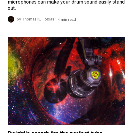
microphones can make your drum sound easily stand
out.
•
by Thomas K. Tobias
4 min read
Dwight's search for the perfect tuba