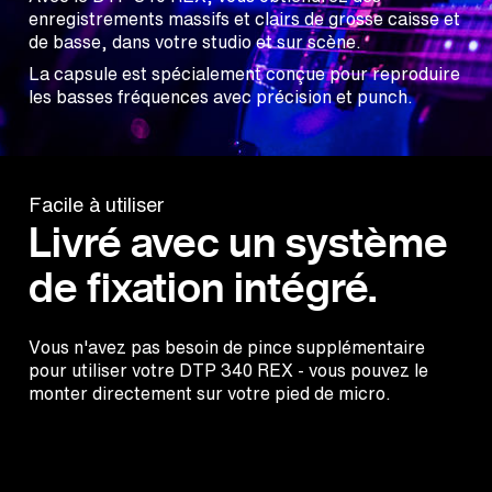
enregistrements massifs et clairs de grosse caisse et
de basse, dans votre studio et sur scène.
La capsule est spécialement conçue pour reproduire
les basses fréquences avec précision et punch.
Facile à utiliser
Livré avec un système
de fixation intégré.
Vous n'avez pas besoin de pince supplémentaire
pour utiliser votre DTP 340 REX - vous pouvez le
monter directement sur votre pied de micro.