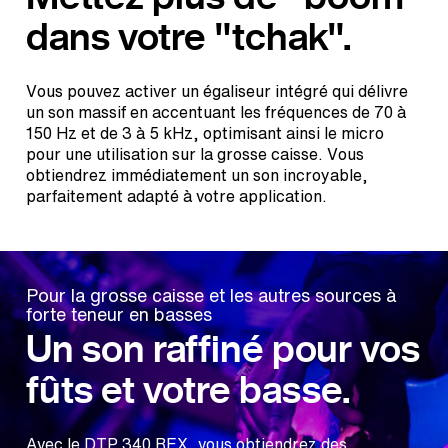
dans votre "tchak".
Vous pouvez activer un égaliseur intégré qui délivre
un son massif en accentuant les fréquences de 70 à
150 Hz et de 3 à 5 kHz, optimisant ainsi le micro
pour une utilisation sur la grosse caisse. Vous
obtiendrez immédiatement un son incroyable,
parfaitement adapté à votre application.
Pour la grosse caisse et les autres sources à
forte teneur en basses
Un son raffiné pour vos
fûts et votre basse.
Avec le DTP 340 REX, vous obtiendrez des