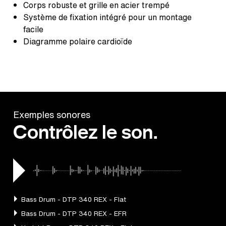
Corps robuste et grille en acier trempé
Système de fixation intégré pour un montage
facile
Diagramme polaire cardioïde
Exemples sonores
Contrôlez le son.