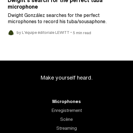
microphone
Dwight González searches for the perfect
microphones to record his tuba/sousaphone.
•
by L'équipe éditoriale LEWITT
5 min read
Make yourself heard.
Microphones
Enregistrement
Scène
Streaming