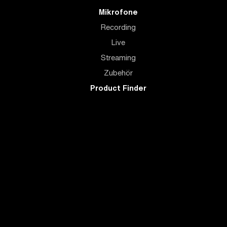
Mikrofone
Recording
Live
Streaming
Zubehör
Product Finder