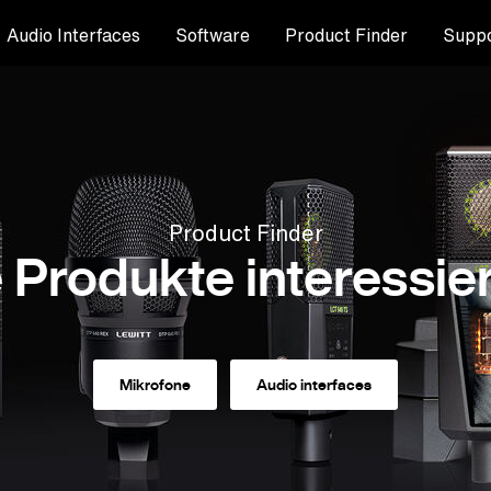
Audio Interfaces
Software
Product Finder
Suppo
Product Finder
 Produkte interessier
Mikrofone
Audio interfaces