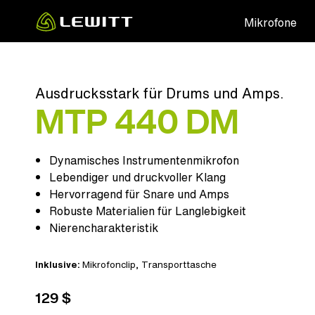
Skip
Mikrofone
to
main
content
Ausdrucksstark für Drums und Amps.
MTP 440 DM
Dynamisches Instrumentenmikrofon
Lebendiger und druckvoller Klang
Hervorragend für Snare und Amps
Robuste Materialien für Langlebigkeit
Nierencharakteristik
Inklusive:
Mikrofonclip
,
Transporttasche
129 $