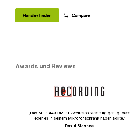
Händler finden
Compare
Awards und Reviews
„Das MTP 440 DM ist zweifellos vielseitig genug, dass
jeder es in seinem Mikrofonschrank haben sollte.“
David Blascoe