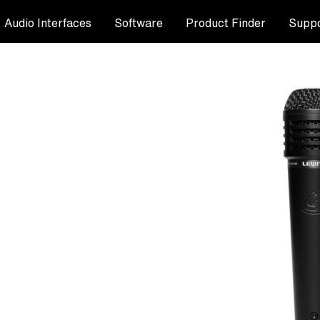
Audio Interfaces
Software
Product Finder
Suppo