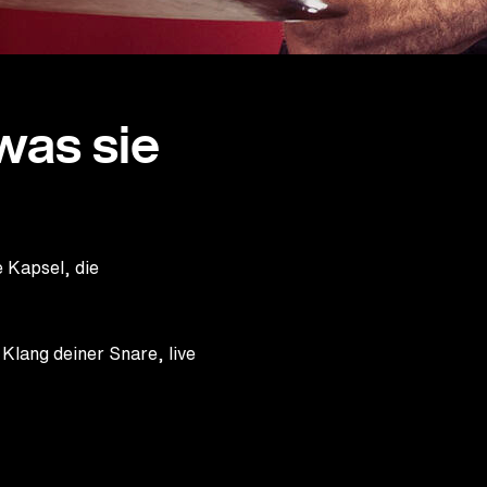
was sie
 Kapsel, die
Klang deiner Snare, live