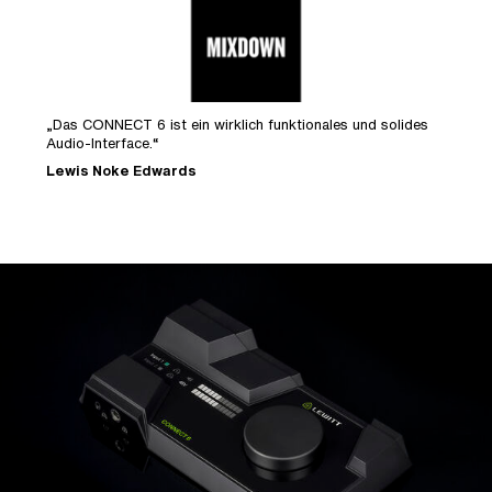
„Das CONNECT 6 ist ein wirklich funktionales und solides
5
Audio-Interface.“
S
Lewis Noke Edwards