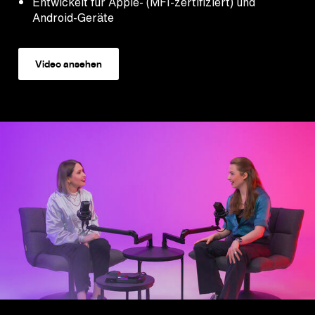
Entwickelt für Apple- (MFI-zertifiziert) und
Android-Geräte
Video ansehen