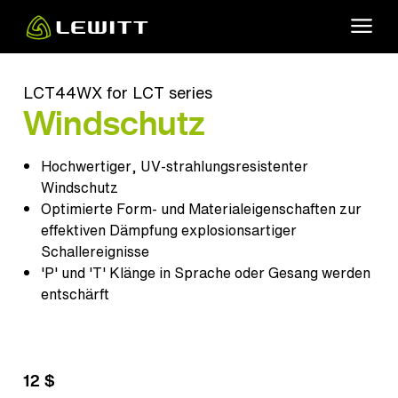
Skip
to
main
content
LCT44WX for LCT series
Windschutz
Hochwertiger, UV-strahlungsresistenter
Windschutz
Optimierte Form- und Materialeigenschaften zur
effektiven Dämpfung explosionsartiger
Schallereignisse
'P' und 'T' Klänge in Sprache oder Gesang werden
entschärft
12 $