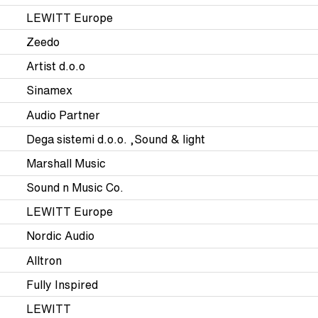
LEWITT Europe
Zeedo
Artist d.o.o
Sinamex
Audio Partner
Dega sistemi d.o.o. ,Sound & light
Marshall Music
Sound n Music Co.
LEWITT Europe
Nordic Audio
Alltron
Fully Inspired
LEWITT