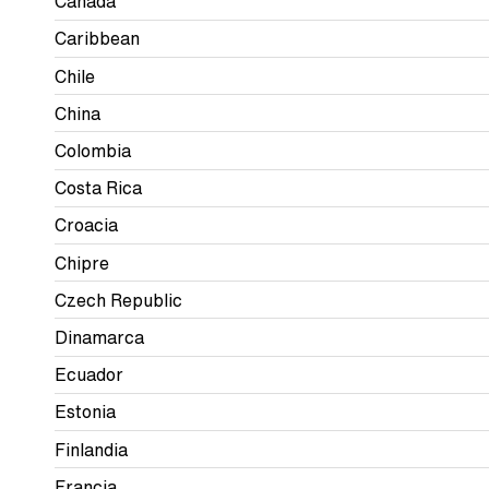
Canadá
Caribbean
Chile
China
Colombia
Costa Rica
Croacia
Chipre
Czech Republic
Dinamarca
Ecuador
Estonia
Finlandia
Francia