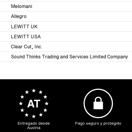
Melomani
Allegro
LEWITT UK
LEWITT USA
Clear Cut, Inc.
Sound Thinks Trading and Services Limited Company
Entregado desde
Pago seguro y protegido
Austria