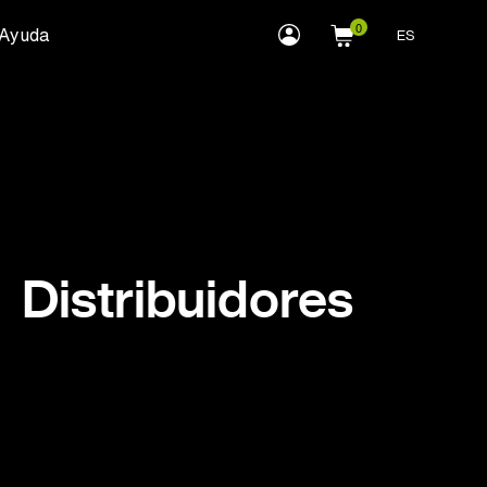
myLEWITT
Ayuda
ES
Account
Distribuidores