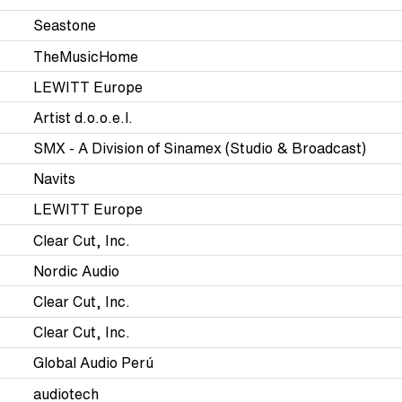
Seastone
TheMusicHome
LEWITT Europe
Artist d.o.o.e.l.
SMX - A Division of Sinamex (Studio & Broadcast)
Navits
LEWITT Europe
Clear Cut, Inc.
Nordic Audio
Clear Cut, Inc.
Clear Cut, Inc.
Global Audio Perú
audiotech