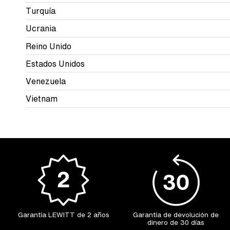
Turquía
Ucrania
Reino Unido
Estados Unidos
Venezuela
Vietnam
Garantía LEWITT de 2 años
Garantía de devolución de
dinero de 30 días