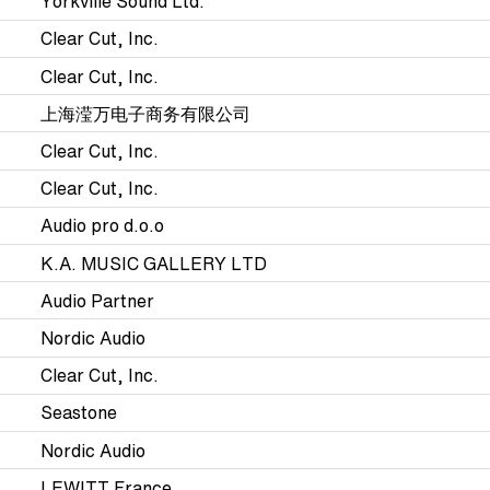
Yorkville Sound Ltd.
Clear Cut, Inc.
Clear Cut, Inc.
上海滢万电子商务有限公司
Clear Cut, Inc.
Clear Cut, Inc.
Audio pro d.o.o
K.A. MUSIC GALLERY LTD
Audio Partner
Nordic Audio
Clear Cut, Inc.
Seastone
Nordic Audio
LEWITT France