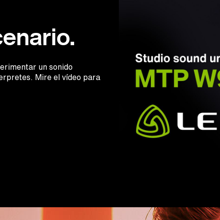
enario.
erimentar un sonido
rpretes. Mire el vídeo para