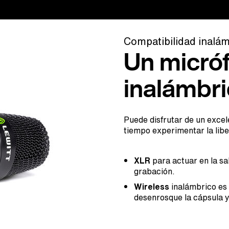
Compatibilidad inalám
Un micró
inalámbri
Puede disfrutar de un excel
tiempo experimentar la libe
XLR
para actuar en la s
grabación. ​
Wireless
inalámbrico es
desenrosque la cápsula y