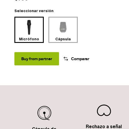
Seleccionar versión
Micrófono
Cápsula
Buy from partner
Comparar
Rechazo a señal