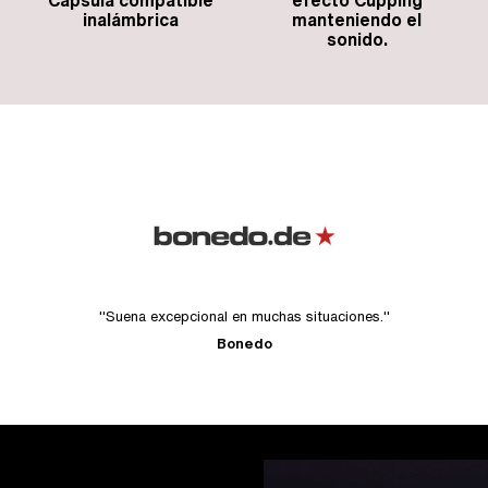
Cápsula compatible
efecto Cupping
inalámbrica
manteniendo el
sonido.
"Suena excepcional en muchas situaciones."
Bonedo