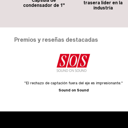
Cápsula de
trasera líder en la
condensador de 1"
industria
Premios y reseñas destacadas
"El rechazo de captación fuera del eje es impresionante."
Sound on Sound