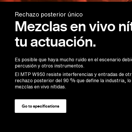
Rechazo posterior único
Mezclas en vivo ní
tu actuación.
Es posible que haya mucho ruido en el escenario debido
percusión y otros instrumentos.
El MTP W950 resiste interferencias y entradas de otr
rechazo posterior del 90 % que define la industria, lo
mezclas en vivo nítidas.
Go to specifications