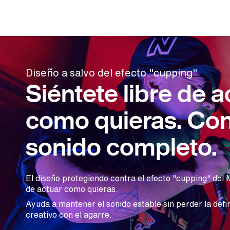
Diseño a salvo del efecto "cupping"
Siéntete libre de a
como quieras. Co
sonido completo.
El diseño protegiendo contra el efecto "cupping" del
de actuar como quieras.
Ayuda a mantener el sonido estable sin perder la defi
creativo con el agarre.