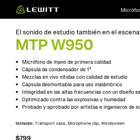
Skip
Micrófo
to
main
content
El sonido de estudio también en el escena
MTP W950
Micrófono de mano de primera calidad
Cápsula de condensador de 1"
Mezclas en vivo nítidas con calidad de estudio
Cápsula desmontable para uso inalámbrico
Integridad en las altas frecuencias con un diseño s
Optimizado contra las explosivas y humedad
Probado y aprobado por artistas e ingenieros de so
Incluido:
Transport case,
Microphone clip
, Windscreen
$799