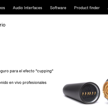
nos
Audio Interfaces
Software
Product finder
rio
eguro para el efecto "cupping"
nido en vivo profesionales