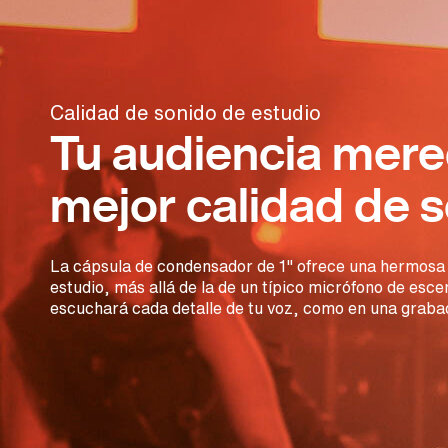
Calidad de sonido de estudio
Tu audiencia mere
mejor calidad de s
La cápsula de condensador de 1" ofrece una hermosa r
estudio, más allá de la de un típico micrófono de esce
escuchará cada detalle de tu voz, como en una grabac