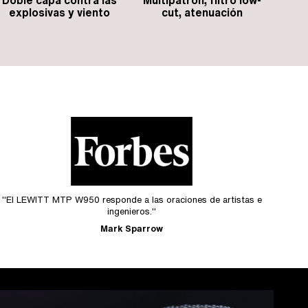
Multipatrón, filtro low-
Doble capa contra las
cut, atenuación
explosivas y viento
"El LEWITT MTP W950 responde a las oraciones de artistas e
ingenieros."
Mark Sparrow