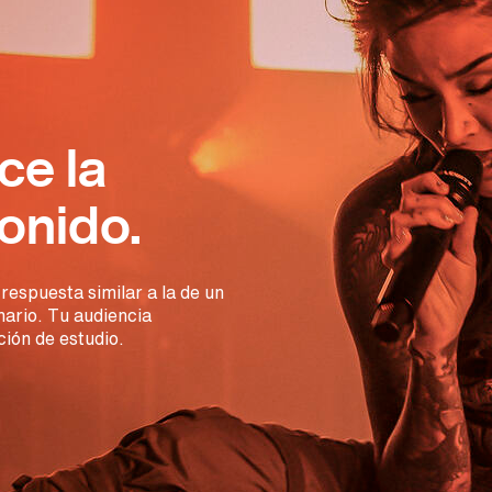
ce la
onido.
espuesta similar a la de un
nario. Tu audiencia
ión de estudio.