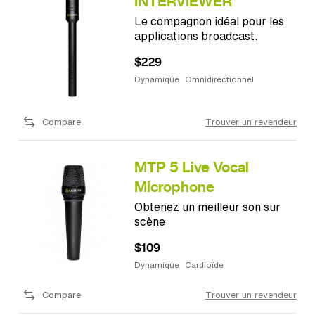
INTERVIEWER
Le compagnon idéal pour les
applications broadcast.
$229
Dynamique
Omnidirectionnel
Compare
Trouver un revendeur
MTP 5 Live Vocal
Microphone
Obtenez un meilleur son sur
scène
$109
Dynamique
Cardioïde
Compare
Trouver un revendeur