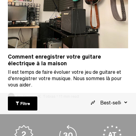
Comment enregistrer votre guitare
électrique à la maison
Il est temps de faire évoluer votre jeu de guitare et
d'enregistrer votre musique. Nous sommes là pour
vous aider.
•
by Thomas K. Tobias
11 min read
Filtre