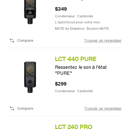
$349
Condenseur
Cardioïde
L'autofocus pour votre voix.
MUTE by Distance
Bouton MUTE
Compare
Trouver un revendeur
LCT 440 PURE
Ressentez le son à l'état
"PURE"
$299
Condenseur
Cardioïde
Compare
Trouver un revendeur
LCT 240 PRO