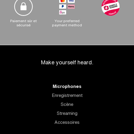
Paiement sûr et
Your preferred
sécurisé
payment method
Make yourself heard.
Microphones
Enregistrement
Scène
Streaming
Accessoires