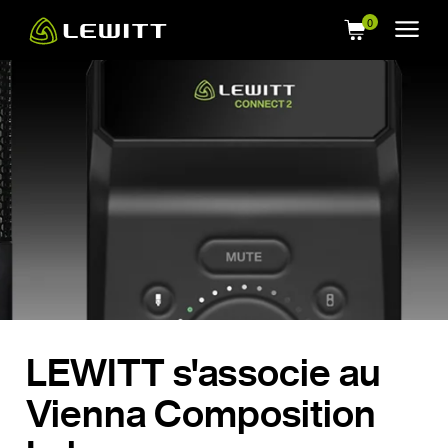
Skip
to
main
content
LEWITT s'associe au
Vienna Composition