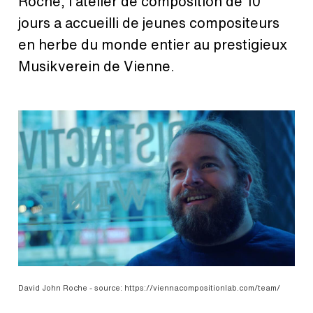
Roche, l'atelier de composition de 10
jours a accueilli de jeunes compositeurs
en herbe du monde entier au prestigieux
Musikverein de Vienne.
David John Roche - source: https://viennacompositionlab.com/team/