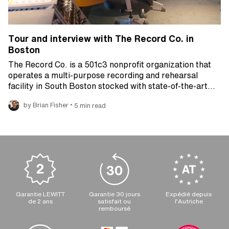
Tour and interview with The Record Co. in
Boston
The Record Co. is a 501c3 nonprofit organization that
operates a multi-purpose recording and rehearsal
facility in South Boston stocked with state-of-the-art…
•
by Brian Fisher
5 min read
Garantie LEWITT
Garantie 30 jours
Expédié depuis
de 2 ans
satisfait ou
l’Autriche
remboursé