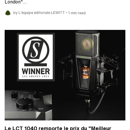
London"…
•
by L'équipe éditoriale LEWITT
1 min read
Le LCT 1040 remporte le prix du "Meilleur