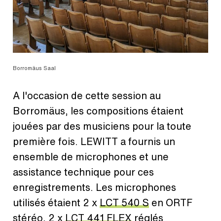
Borromäus Saal
A l'occasion de cette session au
Borromäus, les compositions étaient
jouées par des musiciens pour la toute
première fois. LEWITT a fournis un
ensemble de microphones et une
assistance technique pour ces
enregistrements. Les microphones
utilisés étaient 2 x
LCT 540 S
en ORTF
stéréo, 2 x
LCT 441 FLEX
réglés