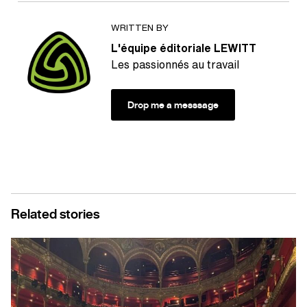
WRITTEN BY
L'équipe éditoriale LEWITT
Les passionnés au travail
Drop me a messsage
Related stories