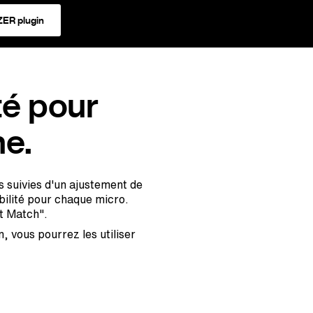
ER plugin
té pour
e.
s suivies d'un ajustement de
ibilité pour chaque micro.
t Match".
, vous pourrez les utiliser