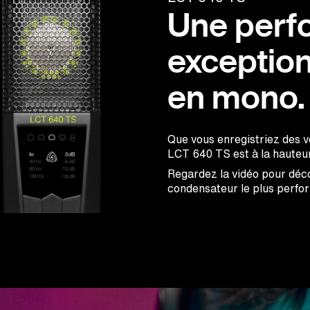
Une perf
exception
en mono.
Que vous enregistriez des v
LCT 640 TS est à la hauteur
Regardez la vidéo pour déco
condensateur le plus perf