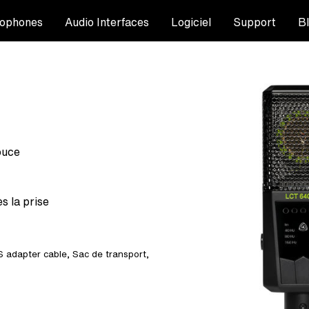
ophones
Audio Interfaces
Logiciel
Support
B
ouce
s la prise
 adapter cable
,
Sac de transport
,