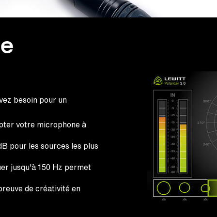
de
avez besoin pour un
apter votre microphone à
B pour les sources les plus
nuer jusqu'à 150 Hz permet
reuve de créativité en