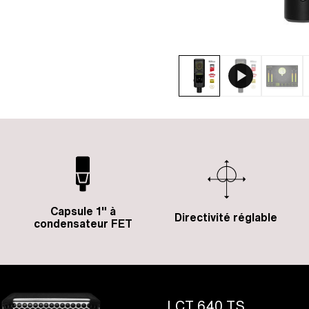
Capsule 1" à
Directivité réglable
condensateur FET
LCT 640 TS