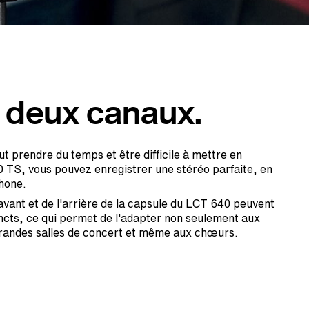
 deux canaux.
t prendre du temps et être difficile à mettre en
 TS, vous pouvez enregistrer une stéréo parfaite, en
hone.
avant et de l'arrière de la capsule du LCT 640 peuvent
incts, ce qui permet de l'adapter non seulement aux
 grandes salles de concert et même aux chœurs.