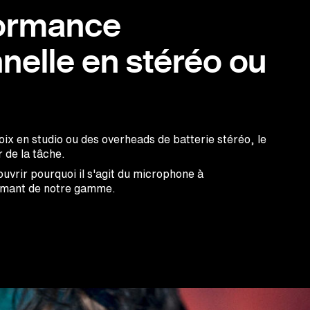
ormance
nelle en stéréo ou
oix en studio ou des overheads de batterie stéréo, le
 de la tâche.
uvrir pourquoi il s'agit du microphone à
ormant de notre gamme.