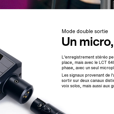
Mode double sortie
Un micro,
L'enregistrement stéréo peu
place, mais avec le LCT 640
phase, avec un seul microp
Les signaux provenant de l'
sortir sur deux canaux dist
voix solos, mais aussi aux