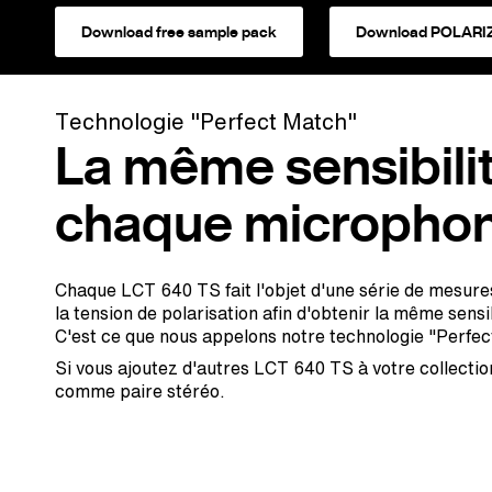
Download free sample pack
Download POLARIZ
Technologie "Perfect Match"
La même sensibili
chaque microphon
Chaque LCT 640 TS fait l'objet d'une série de mesure
la tension de polarisation afin d'obtenir la même sens
C'est ce que nous appelons notre technologie "Perfec
Si vous ajoutez d'autres LCT 640 TS à votre collection
comme paire stéréo.