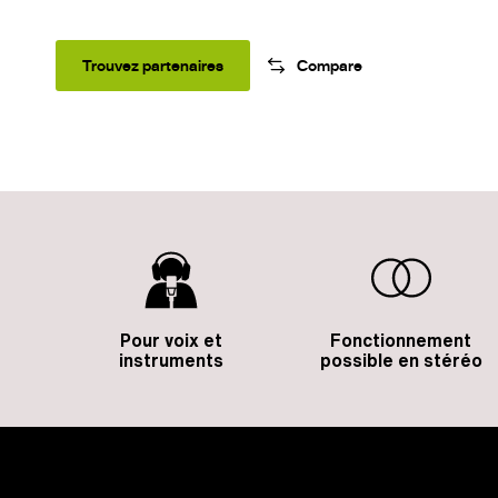
Trouvez partenaires
Compare
Pour voix et
Fonctionnement
instruments
possible en stéréo