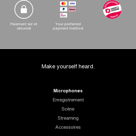
Paiement sûr et
Your preferred
sécurisé
payment method
Make yourself heard.
Microphones
Enregistrement
Scène
Streaming
Accessoires