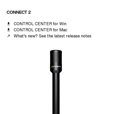
CONNECT 2
CONTROL CENTER for Win
CONTROL CENTER for Mac
What's new? See the latest release notes