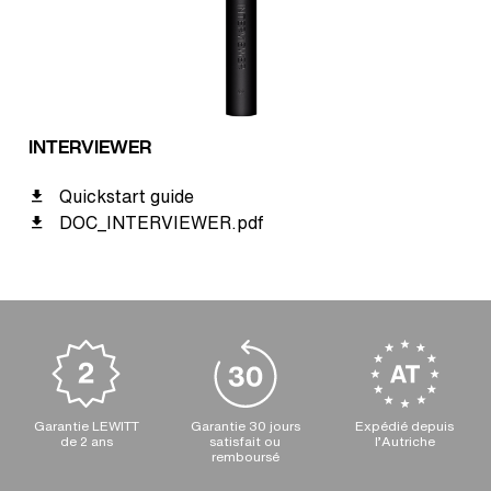
INTERVIEWER
Quickstart guide
DOC_INTERVIEWER.pdf
Garantie LEWITT
Garantie 30 jours
Expédié depuis
de 2 ans
satisfait ou
l’Autriche
remboursé