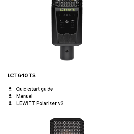
LCT 640 TS
Quickstart guide
Manual
LEWITT Polarizer v2