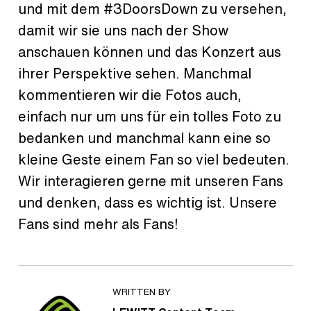
und mit dem #3DoorsDown zu versehen,
damit wir sie uns nach der Show
anschauen können und das Konzert aus
ihrer Perspektive sehen. Manchmal
kommentieren wir die Fotos auch,
einfach nur um uns für ein tolles Foto zu
bedanken und manchmal kann eine so
kleine Geste einem Fan so viel bedeuten.
Wir interagieren gerne mit unseren Fans
und denken, dass es wichtig ist. Unsere
Fans sind mehr als Fans!
WRITTEN BY