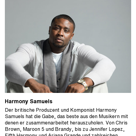
Harmony Samuels
Der britische Produzent und Komponist Harmony
Samuels hat die Gabe, das beste aus den Musikern mit
denen er zusammenarbeitet herauszuholen. Von Chris
Brown, Maroon 5 und Brandy, bis zu Jennifer Lopez,
Fifth Harmony und Ariana Grande und zahlreichen