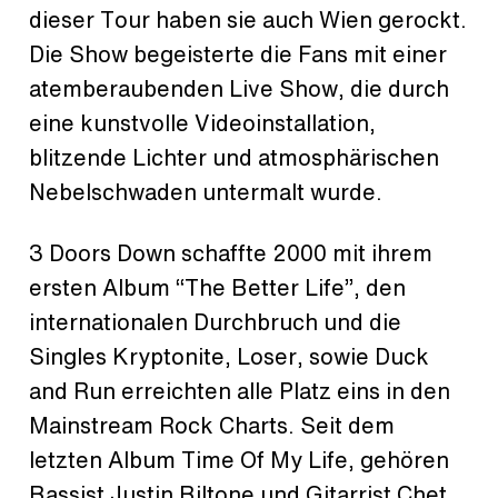
dieser Tour haben sie auch Wien gerockt.
Die Show begeisterte die Fans mit einer
atemberaubenden Live Show, die durch
eine kunstvolle Videoinstallation,
blitzende Lichter und atmosphärischen
Nebelschwaden untermalt wurde.
3 Doors Down schaffte 2000 mit ihrem
ersten Album “The Better Life”, den
internationalen Durchbruch und die
Singles Kryptonite, Loser, sowie Duck
and Run erreichten alle Platz eins in den
Mainstream Rock Charts. Seit dem
letzten Album Time Of My Life, gehören
Bassist Justin Biltone und Gitarrist Chet