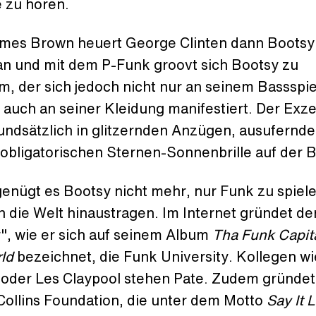
 zu hören.
mes Brown heuert George Clinten dann Bootsy
 an und mit dem P-Funk groovt sich Bootsy zu
, der sich jedoch nicht nur an seinem Bassspie
auch an seiner Kleidung manifestiert. Der Exze
rundsätzlich in glitzernden Anzügen, ausufernd
 obligatorischen Sternen-Sonnenbrille auf der 
enügt es Bootsy nicht mehr, nur Funk zu spiele
 in die Welt hinaustragen. Im Internet gründet d
", wie er sich auf seinem Album
Tha Funk Capit
rld
bezeichnet, die Funk University. Kollegen wi
oder Les Claypool stehen Pate. Zudem gründet 
Collins Foundation, die unter dem Motto
Say It 