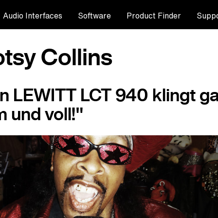
Audio Interfaces
Software
Product Finder
Suppo
tsy Collins
n LEWITT LCT 940 klingt g
 und voll!"