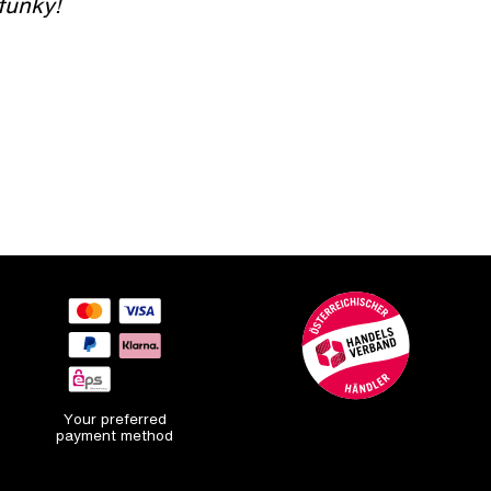
 funky!
Your preferred
payment method