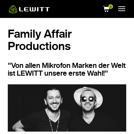
Skip
to
main
content
Family Affair
Productions
"Von allen Mikrofon Marken der Welt
ist LEWITT unsere erste Wahl!"