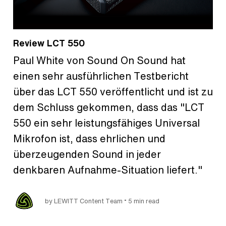
Review LCT 550
Paul White von Sound On Sound hat
einen sehr ausführlichen Testbericht
über das LCT 550 veröffentlicht und ist zu
dem Schluss gekommen, dass das "LCT
550 ein sehr leistungsfähiges Universal
Mikrofon ist, dass ehrlichen und
überzeugenden Sound in jeder
denkbaren Aufnahme-Situation liefert."
•
by LEWITT Content Team
5 min read