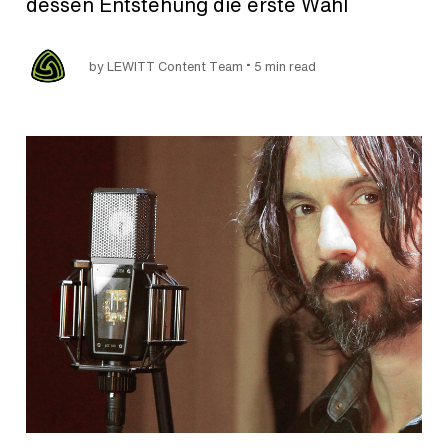
dessen Entstehung die erste Wahl
•
by LEWITT Content Team
5 min read