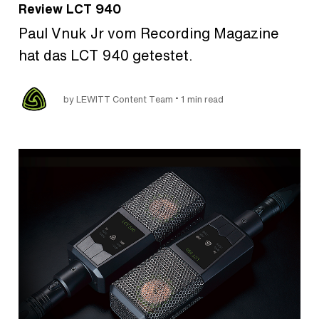
Review LCT 940
Paul Vnuk Jr vom Recording Magazine
hat das LCT 940 getestet.
•
by LEWITT Content Team
1 min read