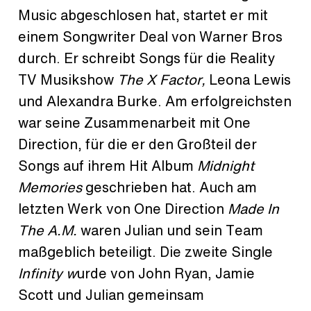
Music abgeschlosen hat, startet er mit
einem Songwriter Deal von Warner Bros
durch. Er schreibt Songs für die Reality
TV Musikshow
The X Factor,
Leona Lewis
und Alexandra Burke. Am erfolgreichsten
war seine Zusammenarbeit mit One
Direction, für die er den Großteil der
Songs auf ihrem Hit Album
Midnight
Memories
geschrieben hat. Auch am
letzten Werk von One Direction
Made In
The A.M.
waren Julian und sein Team
maßgeblich beteiligt. Die zweite Single
Infinity w
urde von John Ryan, Jamie
Scott und Julian gemeinsam