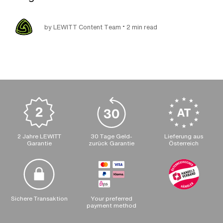
•
by LEWITT Content Team
2 min read
2 Jahre LEWITT
30 Tage Geld-
Lieferung aus
Garantie
zurück Garantie
Österreich
Sichere Transaktion
Your preferred
payment method