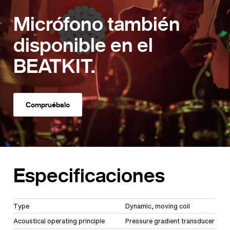
Micrófono también
disponible en el
BEATKIT.
Compruébalo
Especificaciones
Type
Dynamic, moving coil
Acoustical operating principle
Pressure gradient transducer