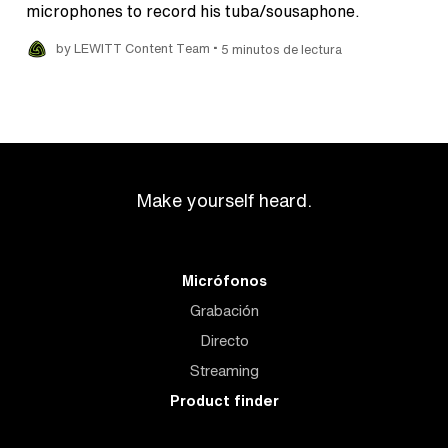
microphones to record his tuba/sousaphone.
•
by LEWITT Content Team
5 minutos de lectura
Make yourself heard.
Micrófonos
Grabación
Directo
Streaming
Product finder