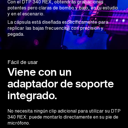
Con el DTP 340 REX, obtendrás grabaciones
potentes pero claras de bombo y bajo, en tu estudio
y en el escenario.
La cápsula está diseñada específicamente para
replicar las bajas frecuencias con precisión y
pegada.
Fácil de usar
Viene con un
adaptador de soporte
integrado.
No necesita ningún clip adicional para utilizar su DTP
340 REX: puede montarlo directamente en su pie de
micrófono.