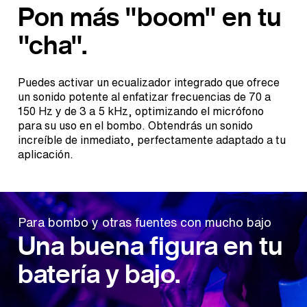
Pon más "boom" en tu
"cha".
Puedes activar un ecualizador integrado que ofrece
un sonido potente al enfatizar frecuencias de 70 a
150 Hz y de 3 a 5 kHz, optimizando el micrófono
para su uso en el bombo. Obtendrás un sonido
increíble de inmediato, perfectamente adaptado a tu
aplicación.
Para bombo y otras fuentes con mucho bajo
Una buena figura en tu
batería y bajo.