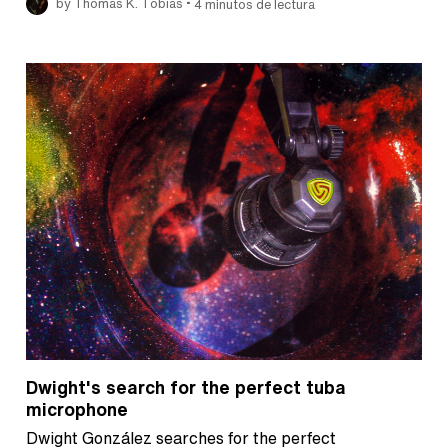
•
by Thomas K. Tobias
4 minutos de lectura
Dwight's search for the perfect tuba
microphone
Dwight González searches for the perfect