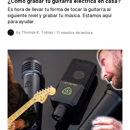
¿Cómo grabar tu guitarra eléctrica en casa?
Es hora de llevar tu forma de tocar la guitarra al
siguiente nivel y grabar tu música. Estamos aquí
para ayudar.
•
by Thomas K. Tobias
11 minutos de lectura