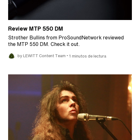
Review MTP 550 DM
Strother Bullins from ProSoundNetwork reviewed
the MTP 550 DM. Check it out.
•
by LEWITT Content Team
1 minutos de lectura