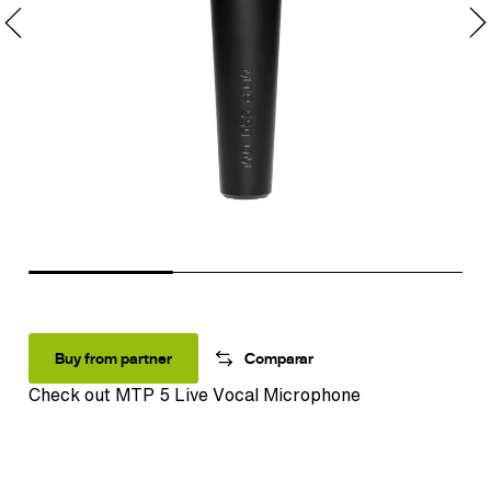
Buy from partner
Comparar
Check out
MTP 5 Live Vocal Microphone