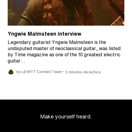
Yngwie Malmsteen interview
Legendary guitarist Yngwie Malmsteen is the
undisputed master of neoclassical guitar, was listed
by Time magazine as one of the 10 greatest electric
guitar…
•
by LEWITT Content Team
5 minutos de lectura
Make yourself heard.