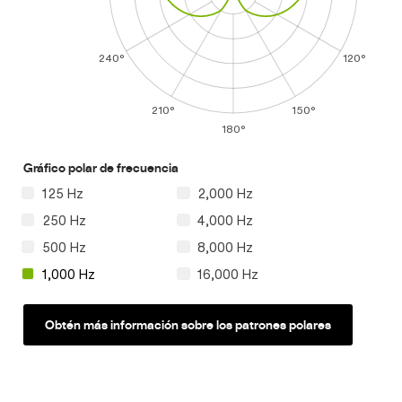
240°
120°
210°
150°
180°
Gráfico polar de frecuencia
125 Hz
2,000 Hz
250 Hz
4,000 Hz
500 Hz
8,000 Hz
1,000 Hz
16,000 Hz
Obtén más información sobre los patrones polares