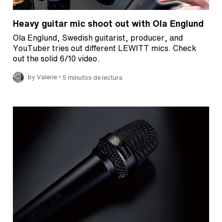
Heavy guitar mic shoot out with Ola Englund
Ola Englund, Swedish guitarist, producer, and
YouTuber tries out different LEWITT mics. Check
out the solid 6/10 video.
•
by Valerie
5 minutos de lectura