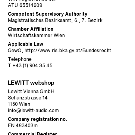
ATU 65514909
Competent Supervisory Authority
Magistratisches Bezirksamt, 6., 7. Bezirk
Chamber Affiliation
Wirtschaftskammer Wien
Applicable Law
GewO,
http://www.ris.bka.gv.at/Bundesrecht
Telephone
T +43 (1) 904 35 45
LEWITT webshop
Lewitt Vienna GmbH
Schanzstrasse 14
1150 Wien
info@lewitt-audio.com
Company registration no.
FN 483403m
Commercial Register