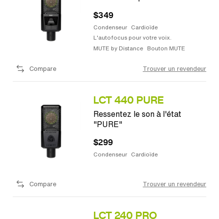
$349
Condenseur
Cardioïde
L'autofocus pour votre voix.
MUTE by Distance
Bouton MUTE
Compare
Trouver un revendeur
LCT 440 PURE
Ressentez le son à l'état
"PURE"
$299
Condenseur
Cardioïde
Compare
Trouver un revendeur
LCT 240 PRO