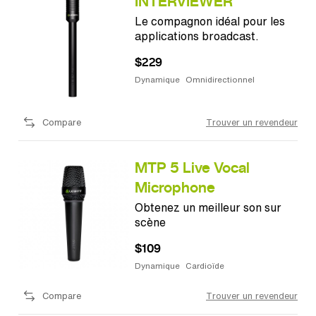
INTERVIEWER
Le compagnon idéal pour les
applications broadcast.
$229
Dynamique
Omnidirectionnel
Compare
Trouver un revendeur
MTP 5 Live Vocal
Microphone
Obtenez un meilleur son sur
scène
$109
Dynamique
Cardioïde
Compare
Trouver un revendeur