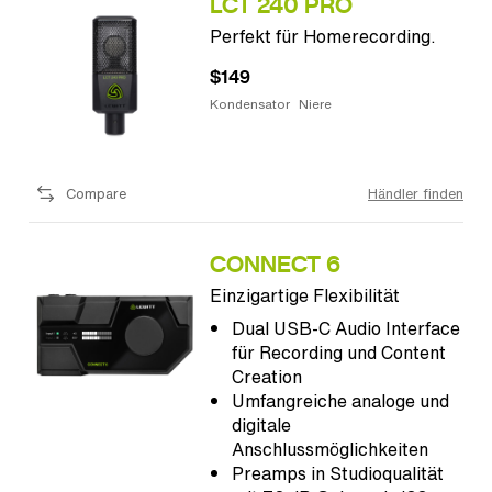
LCT 240 PRO
Perfekt für Homerecording.
$149
Kondensator
Niere
Compare
Händler finden
CONNECT 6
Einzigartige Flexibilität
Dual USB-C Audio Interface
für Recording und Content
Creation
Umfangreiche analoge und
digitale
Anschlussmöglichkeiten
Preamps in Studioqualität