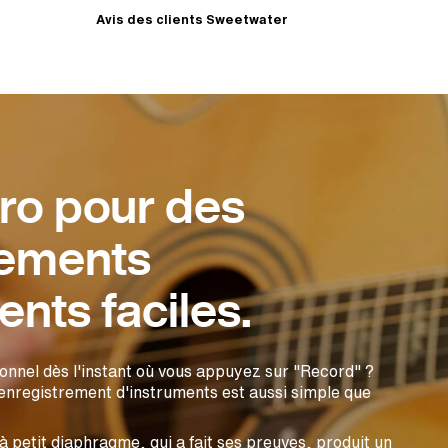
Avis des clients Sweetwater
ro pour des
rements
ents faciles.
onnel dès l'instant où vous appuyez sur "Record" ?
nregistrement d'instruments est aussi simple que
 petit diaphragme, qui a fait ses preuves, produit un