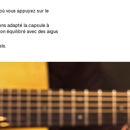
 où vous appuyez sur le
ons adapté la capsule à
on équilibré avec des aigus
els.