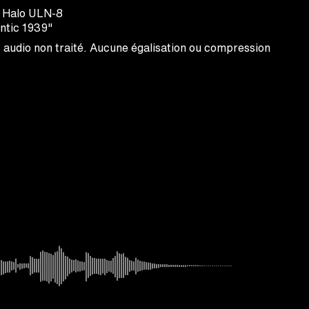
c Halo ULN-8
ntic 1939"
nt audio non traité. Aucune égalisation ou compression