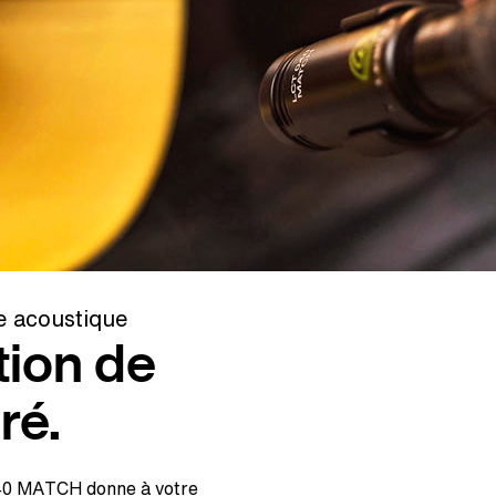
e acoustique
tion de
ré.
040 MATCH donne à votre