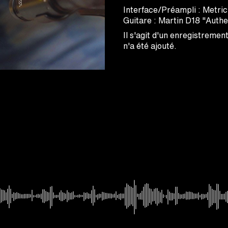
Interface/Préampli : Metri
Guitare : Martin D18 "Authe
Il s'agit d'un enregistreme
n'a été ajouté.