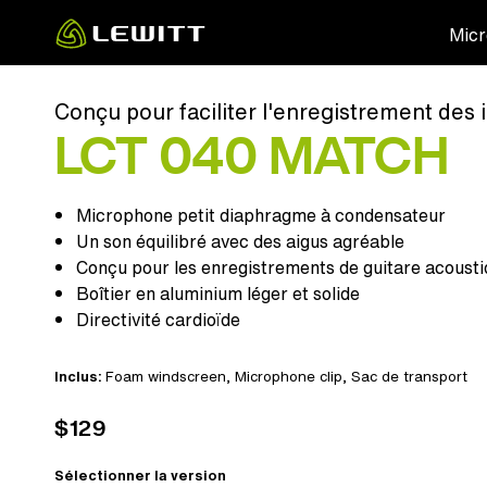
Skip
Micr
to
main
content
Conçu pour faciliter l'enregistrement des 
LCT 040 MATCH
Microphone petit diaphragme à condensateur
Un son équilibré avec des aigus agréable
Conçu pour les enregistrements de guitare acousti
Boîtier en aluminium léger et solide
Directivité cardioïde
Inclus:
Foam windscreen
, Microphone clip,
Sac de transport
$129
Sélectionner la version