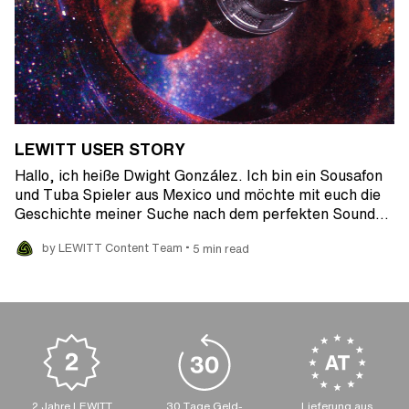
LEWITT USER STORY
Hallo, ich heiße Dwight González. Ich bin ein Sousafon
und Tuba Spieler aus Mexico und möchte mit euch die
Geschichte meiner Suche nach dem perfekten Sound…
•
by LEWITT Content Team
5 min read
2 Jahre LEWITT
30 Tage Geld-
Lieferung aus