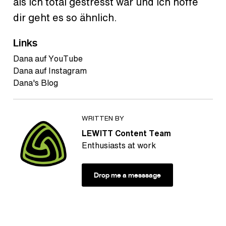
als ich total gestresst war und ich hoffe
dir geht es so ähnlich.
Links
Dana auf YouTube
Dana auf Instagram
Dana's Blog
WRITTEN BY
LEWITT Content Team
Enthusiasts at work
Drop me a messsage