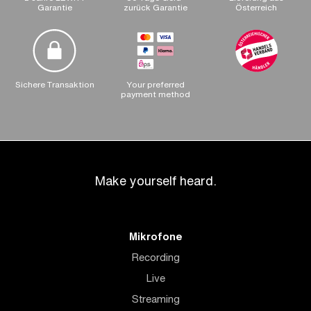
Garantie
zurück Garantie
Österreich
Sichere Transaktion
Your preferred
payment method
Make yourself heard.
Mikrofone
Recording
Live
Streaming