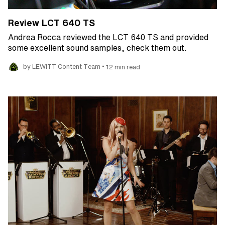
Review LCT 640 TS
Andrea Rocca reviewed the LCT 640 TS and provided
some excellent sound samples, check them out.
•
by LEWITT Content Team
12 min read