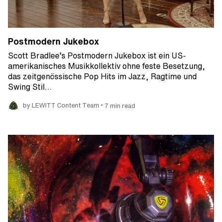
Postmodern Jukebox
Scott Bradlee’s Postmodern Jukebox ist ein US-
amerikanisches Musikkollektiv ohne feste Besetzung,
das zeitgenössische Pop Hits im Jazz, Ragtime und
Swing Stil…
•
by LEWITT Content Team
7 min read