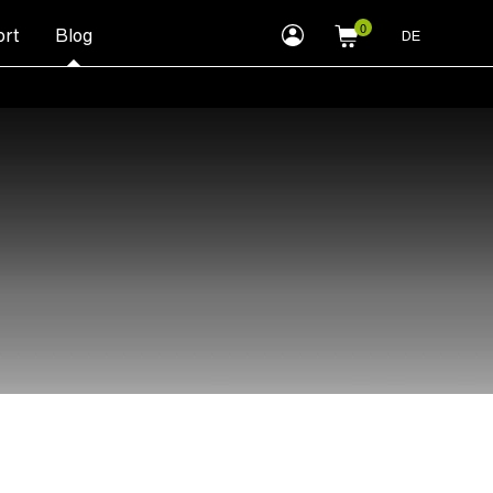
myLEWITT
rt
Blog
DE
Account