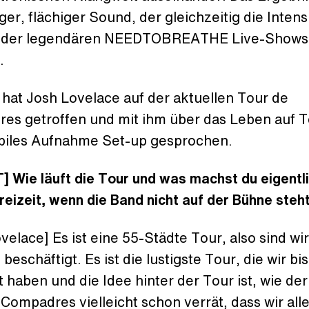
ger, flächiger Sound, der gleichzeitig die Intens
e der legendären NEEDTOBREATHE Live-Shows
.
hat Josh Lovelace auf der aktuellen Tour de
es getroffen und mit ihm über das Leben auf 
biles Aufnahme Set-up gesprochen.
 Wie läuft die Tour und was machst du eigentli
reizeit, wenn die Band nicht auf der Bühne steh
velace] Es ist eine 55-Städte Tour, also sind wir
 beschäftigt. Es ist die lustigste Tour, die wir bi
 haben und die Idee hinter der Tour ist, wie d
Compadres vielleicht schon verrät, dass wir all