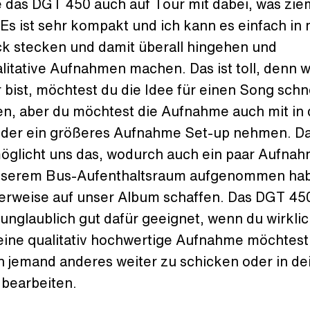
e das DGT 450 auch auf Tour mit dabei, was zie
. Es ist sehr kompakt und ich kann es einfach in
k stecken und damit überall hingehen und
litative Aufnahmen machen. Das ist toll, denn 
 bist, möchtest du die Idee für einen Song schn
en, aber du möchtest die Aufnahme auch mit in 
oder ein größeres Aufnahme Set-up nehmen. D
öglicht uns das, wodurch auch ein paar Aufnah
unserem Bus-Aufenthaltsraum aufgenommen hab
erweise auf unser Album schaffen. Das DGT 450
 unglaublich gut dafür geeignet, wenn du wirkli
 eine qualitativ hochwertige Aufnahme möchtest
n jemand anderes weiter zu schicken oder in de
bearbeiten.