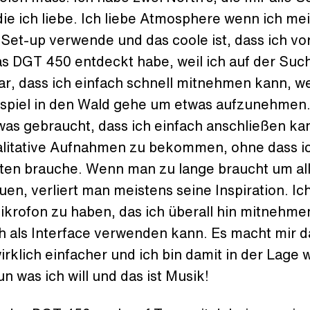
ie ich liebe. Ich liebe Atmosphere wenn ich me
Set-up verwende und das coole ist, dass ich vor
as DGT 450 entdeckt habe, weil ich auf der Suc
ar, dass ich einfach schnell mitnehmen kann, w
spiel in den Wald gehe um etwas aufzunehmen.
was gebraucht, dass ich einfach anschließen k
litative Aufnahmen zu bekommen, ohne dass ic
ten brauche. Wenn man zu lange braucht um al
en, verliert man meistens seine Inspiration. Ich
ikrofon zu haben, das ich überall hin mitnehme
h als Interface verwenden kann. Es macht mir d
rklich einfacher und ich bin damit in der Lage w
un was ich will und das ist Musik!