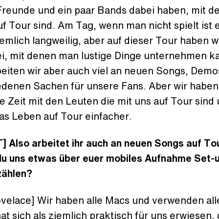
Freunde und ein paar Bands dabei haben, mit d
f Tour sind. Am Tag, wenn man nicht spielt ist e
emlich langweilig, aber auf dieser Tour haben w
ei, mit denen man lustige Dinge unternehmen k
beiten wir aber auch viel an neuen Songs, Demo
edenen Sachen für unsere Fans. Aber wir haben
e Zeit mit den Leuten die mit uns auf Tour sind
as Leben auf Tour einfacher.
T]
Also arbeitet ihr auch an neuen Songs auf To
du uns etwas über euer mobiles Aufnahme Set-u
zählen?
ovelace] Wir haben alle Macs und verwenden all
at sich als ziemlich praktisch für uns erwiesen, 