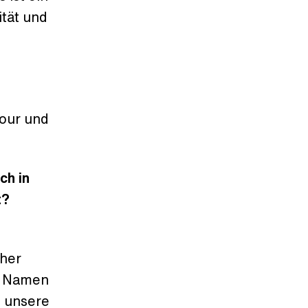
ität und
Tour und
ch in
t?
sher
er Namen
e unsere