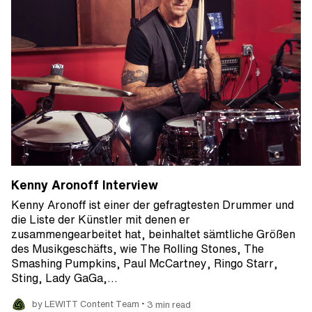
Kenny Aronoff Interview
Kenny Aronoff ist einer der gefragtesten Drummer und
die Liste der Künstler mit denen er
zusammengearbeitet hat, beinhaltet sämtliche Größen
des Musikgeschäfts, wie The Rolling Stones, The
Smashing Pumpkins, Paul McCartney, Ringo Starr,
Sting, Lady GaGa,...
•
by LEWITT Content Team
3 min read