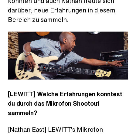
konnten und auch Nathan freute sich
darüber, neue Erfahrungen in diesem
Bereich zu sammeln.
[LEWITT] Welche Erfahrungen konntest
du durch das Mikrofon Shootout
sammeln?
[Nathan East] LEWITT’s Mikrofon