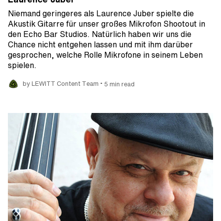
Niemand geringeres als Laurence Juber spielte die
Akustik Gitarre für unser großes Mikrofon Shootout in
den Echo Bar Studios. Natürlich haben wir uns die
Chance nicht entgehen lassen und mit ihm darüber
gesprochen, welche Rolle Mikrofone in seinem Leben
spielen.
•
by LEWITT Content Team
5 min read