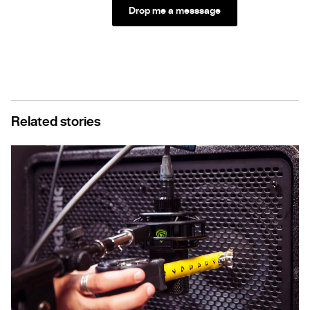
Drop me a messsage
Related stories