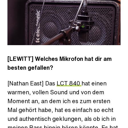
[LEWITT] Welches Mikrofon hat dir am
besten gefallen?
[Nathan East] Das
LCT 840
hat einen
warmen, vollen Sound und von dem
Moment an, an dem ich es zum ersten
Mal gehört habe, hat es einfach so echt
und authentisch geklungen, als ob ich in
meinen Bass hinein hören könnte. Es hat