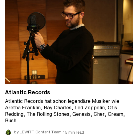
Atlantic Records
Atlantic Records hat schon legendäre Musiker wie
Aretha Franklin, Ray Charles, Led Zeppelin, Otis
Redding, The Rolling Stones, Genesis, Cher, Cream,
Rush…
•
by LEWITT Content Team
5 min read