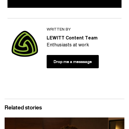
WRITTEN BY
LEWITT Content Team
Enthusiasts at work
Drop me a messsage
Related stories