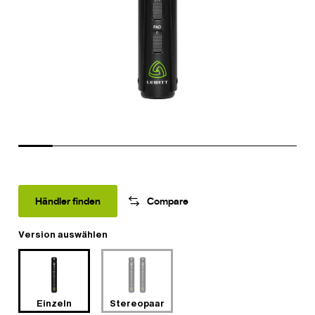
Händler finden
Compare
Version auswählen
Einzeln
Stereopaar