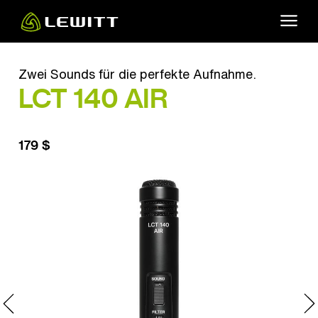
Skip
to
main
content
Zwei Sounds für die perfekte Aufnahme.
LCT 140 AIR
179 $