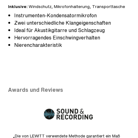
Inklusive:
Windschutz
, Mikrofonhalterung,
Transporttasche
Instrumenten-Kondensatormikrofon
Zwei unterschiedliche Klangeigenschaften
Ideal für Akustikgitarre und Schlagzeug
Hervorragendes Einschwingverhalten
Nierencharakteristik
Awards und Reviews
en
„Die von LEWITT verwendete Methode garantiert ein Maß
„