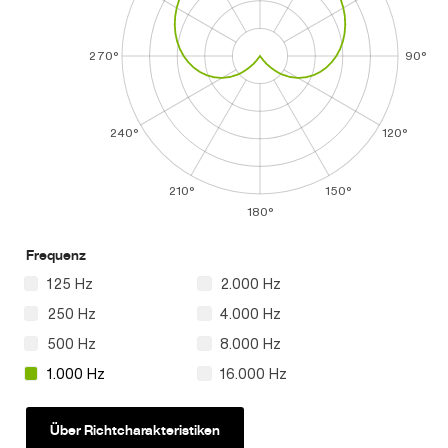
270°
90°
240°
120°
210°
150°
180°
Frequenz
125 Hz
2.000 Hz
250 Hz
4.000 Hz
500 Hz
8.000 Hz
1.000 Hz
16.000 Hz
Über Richtcharakteristiken