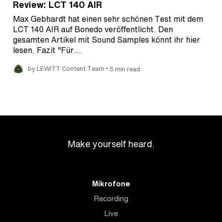
Review: LCT 140 AIR
Max Gebhardt hat einen sehr schönen Test mit dem
LCT 140 AIR auf Bonedo veröffentlicht. Den
gesamten Artikel mit Sound Samples könnt ihr hier
lesen. Fazit "Für…
•
by LEWITT Content Team
5 min read
Make yourself heard.
Mikrofone
Recording
Live