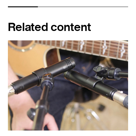
Related content