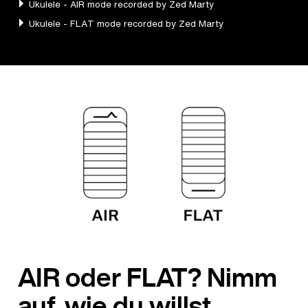
AIR oder FLAT? Nimm
auf, wie du willst.