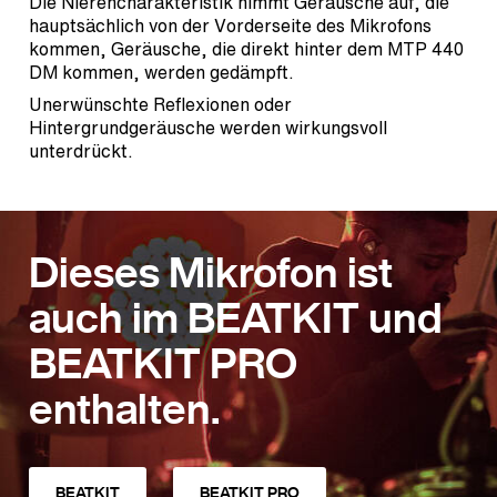
Die Nierencharakteristik nimmt Geräusche auf, die
hauptsächlich von der Vorderseite des Mikrofons
kommen, Geräusche, die direkt hinter dem MTP 440
DM kommen, werden gedämpft.
Unerwünschte Reflexionen oder
Hintergrundgeräusche werden wirkungsvoll
unterdrückt.
Dieses Mikrofon ist
auch im BEATKIT und
BEATKIT PRO
enthalten.
BEATKIT
BEATKIT PRO