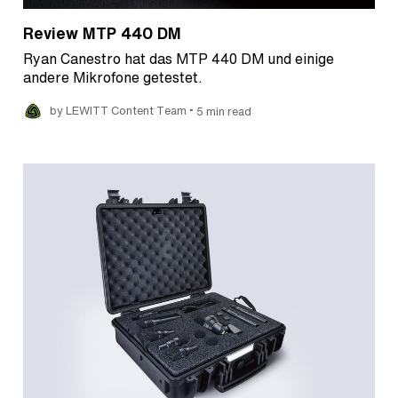
Review MTP 440 DM
Ryan Canestro hat das MTP 440 DM und einige
andere Mikrofone getestet.
•
by LEWITT Content Team
5 min read