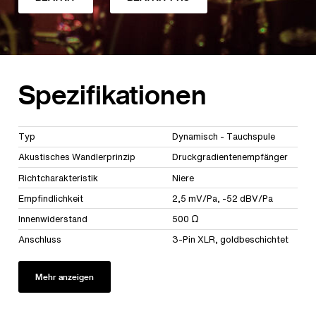
Spezifikationen
Typ
Dynamisch - Tauchspule
Akustisches Wandlerprinzip
Druckgradientenempfänger
Richtcharakteristik
Niere
Empfindlichkeit
2,5 mV/Pa, -52 dBV/Pa
Innenwiderstand
500 Ω
Anschluss
3-Pin XLR, goldbeschichtet
Mehr anzeigen