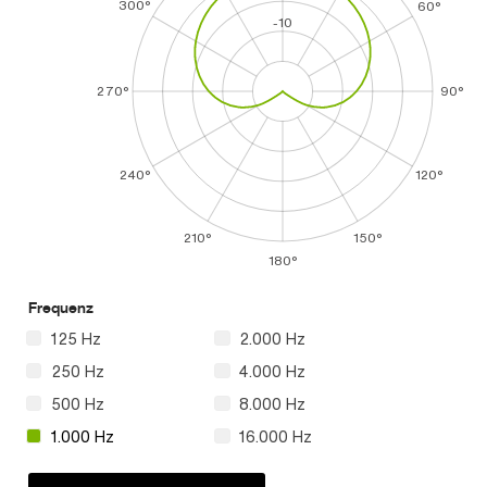
300°
60°
-10
270°
90°
240°
120°
210°
150°
180°
Frequenz
125 Hz
2.000 Hz
250 Hz
4.000 Hz
500 Hz
8.000 Hz
1.000 Hz
16.000 Hz