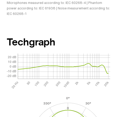
Microphones measured according to: IEC 60268-4 | Phantom
power according to: IEC 61938 | Noise measurement according to:
IEC 60268-1
Techgraph
0°
330°
30°
0