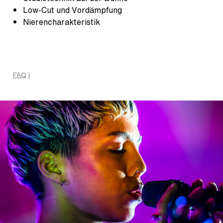
Low-Cut und Vordämpfung
Nierencharakteristik
FAQ
|