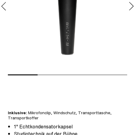
Inklusive:
Mikrofonclip
, Windschutz,
Transporttasche
,
Transportkoffer
1" Echtkondensatorkapsel
Studiotechnik auf der Bühne