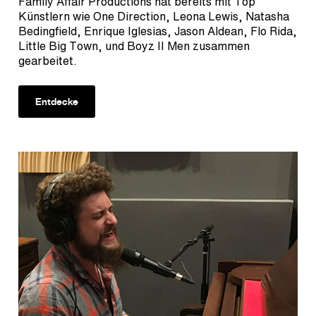
Family Affair Productions hat bereits mit Top
Künstlern wie One Direction, Leona Lewis, Natasha
Bedingfield, Enrique Iglesias, Jason Aldean, Flo Rida,
Little Big Town, und Boyz II Men zusammen
gearbeitet.
Entdecke