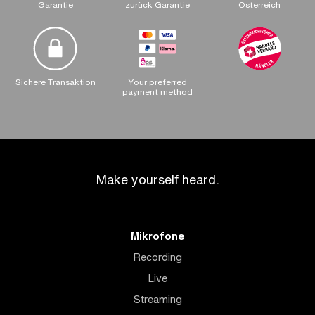
Garantie
zurück Garantie
Österreich
Sichere Transaktion
Your preferred
payment method
Make yourself heard.
Mikrofone
Recording
Live
Streaming