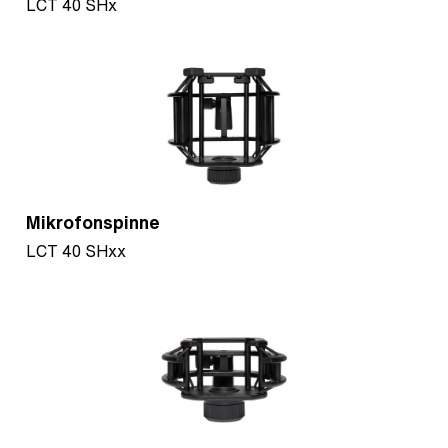
LCT 40 SHx
Mikrofonspinne
LCT 40 SHxx