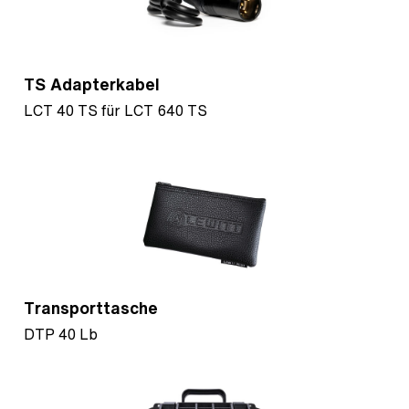
TS Adapterkabel
LCT 40 TS für LCT 640 TS
Transporttasche
DTP 40 Lb