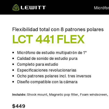
Skip
Micrófo
to
main
content
Flexibilidad total con 8 patrones polares
LCT 441 FLEX
Micrófono de estudio multipatrón de 1"
Calidad de sonido de estudio pura
Completo para estudio
Especificaciones revolucionarias
Ocho patrones polares incl. tres inversos
Diseño compatible con la cámara
Incluido:
Shock mount
,
Magnetic pop filter
,
Foam windscreen
,
$449