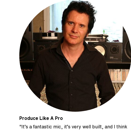
Produce Like A Pro
"It’s a fantastic mic, it’s very well built, and I think