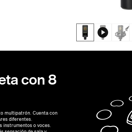
eta con 8
o multipatrón. Cuenta con
res diferentes.
es instrumentos o voces.
s sensación de sala y