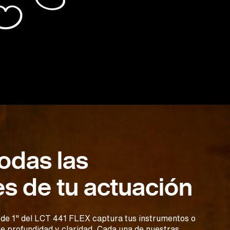
odas las
s de tu actuación
de 1" del LCT 441 FLEX captura tus instrumentos o
e profundidad y claridad. Cada una de nuestras