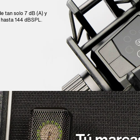
 tan solo 7 dB (A) y
e hasta 144 dBSPL.
Tú marcas