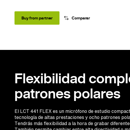
Buy from partner
Comparar
Flexibilidad compl
patrones polares
El LCT 441 FLEX es un micrófono de estudio compact
tecnología de altas prestaciones y ocho patrones pola
Tendrás más flexibilidad a la hora de grabar diferent
También permite cambiar entre alta directividad o má