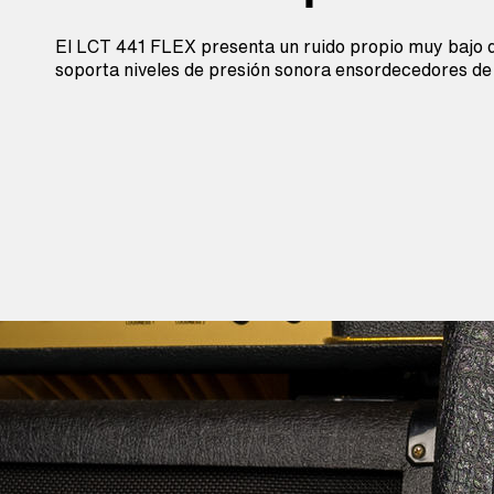
El LCT 441 FLEX presenta un ruido propio muy bajo de
soporta niveles de presión sonora ensordecedores d