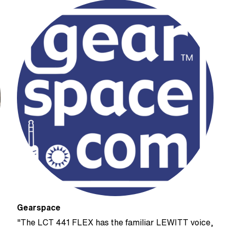
Gearspace
"The LCT 441 FLEX has the familiar LEWITT voice,