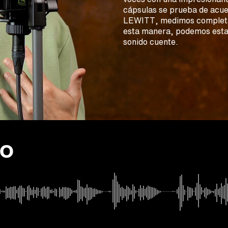
cápsulas se prueba de acue
LEWITT, medimos completam
esta manera, podemos estar
sonido cuente.
do