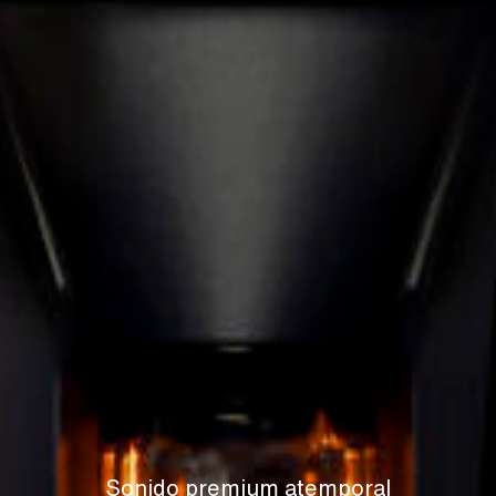
Sonido premium atemporal