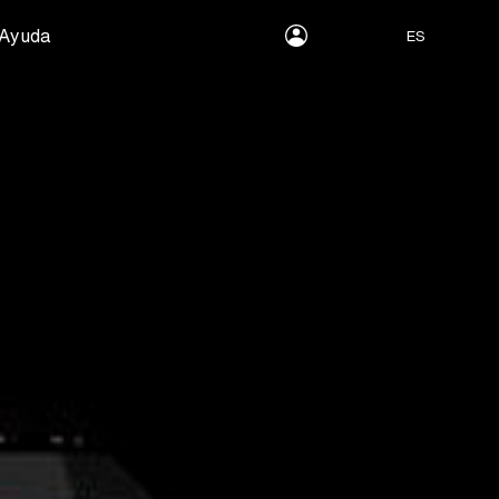
myLEWITT
Ayuda
ES
Account