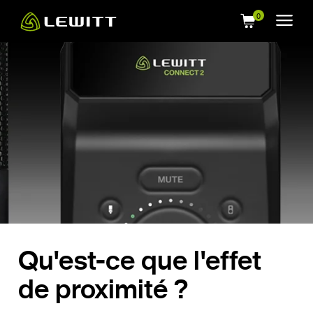
Skip
to
main
content
Qu'est-ce que l'effet
de proximité ?