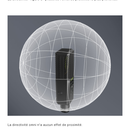
La directivité omni n'a aucun effet de proximité.