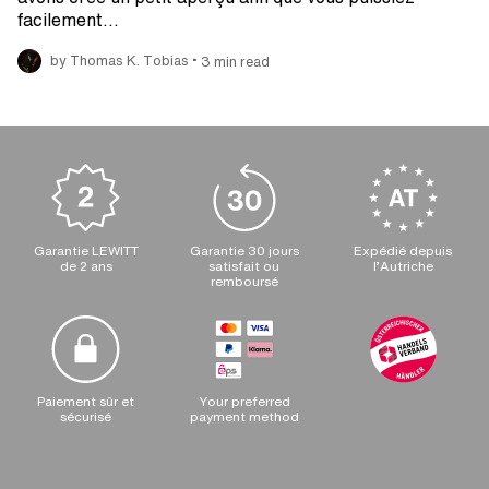
facilement…
•
by Thomas K. Tobias
3 min read
Garantie LEWITT
Garantie 30 jours
Expédié depuis
de 2 ans
satisfait ou
l’Autriche
remboursé
Paiement sûr et
Your preferred
sécurisé
payment method