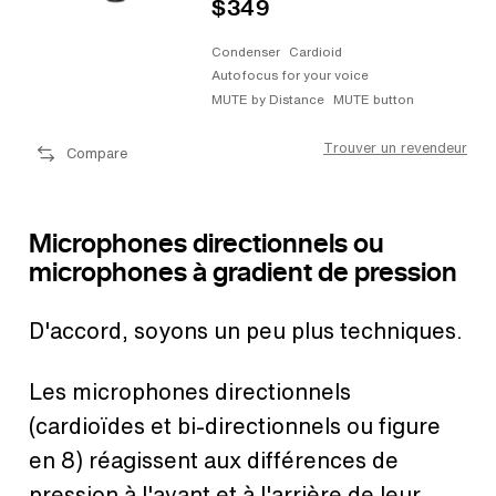
$349
Condenser
Cardioid
Autofocus for your voice
MUTE by Distance
MUTE button
Trouver un revendeur
Compare
Microphones directionnels ou
microphones à gradient de pression
D'accord, soyons un peu plus techniques.
Les microphones directionnels
(cardioïdes et bi-directionnels ou figure
en 8) réagissent aux différences de
pression à l'avant et à l'arrière de leur