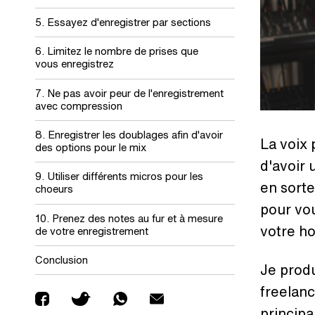
5. Essayez d'enregistrer par sections
6. Limitez le nombre de prises que
vous enregistrez
7. Ne pas avoir peur de l'enregistrement
avec compression
8. Enregistrer les doublages afin d'avoir
La voix 
des options pour le mix
d'avoir 
9. Utiliser différents micros pour les
en sorte
choeurs
pour vou
10. Prenez des notes au fur et à mesure
votre h
de votre enregistrement
Conclusion
Je produ
freelanc
princip