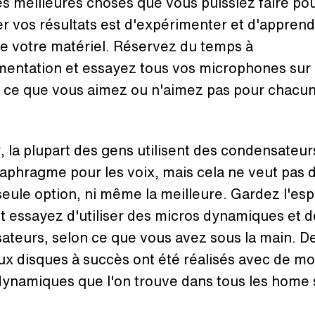
s meilleures choses que vous puissiez faire po
r vos résultats est d'expérimenter et d'apprend
e votre matériel. Réservez du temps à
mentation et essayez tous vos microphones sur 
z ce que vous aimez ou n'aimez pas pour chacun
, la plupart des gens utilisent des condensateur
aphragme pour les voix, mais cela ne veut pas 
 seule option, ni même la meilleure. Gardez l'esp
t essayez d'utiliser des micros dynamiques et d
ateurs, selon ce que vous avez sous la main. D
x disques à succès ont été réalisés avec de m
dynamiques que l'on trouve dans tous les home 