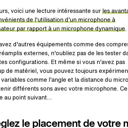
eurs, voici une lecture intéressante sur
les avant
nvénients de l'utilisation d'un microphone à
ateur par rapport à un microphone dynamique
.
 avez d'autres équipements comme des compre
réamplis externes, n'oubliez pas de les tester d
tes configurations. Et même si vous n'avez pas
p de matériel, vous pouvez toujours expérimen
 variables comme l'angle et la distance du mic
enir différents sons avec votre microphone. Ce
 au point suivant...
églez le placement de votre 