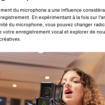
ement du microphone a une influence considéra
registrement. En expérimentant à la fois sur l'a
imité du microphone, vous pouvez changer radi
e votre enregistrement vocal et explorer de nou
 créatives.