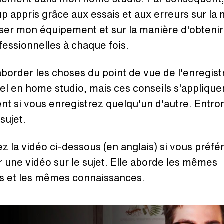
 appris grâce aux essais et aux erreurs sur la
ser mon équipement et sur la manière d'obtenir
fessionnelles à chaque fois.
aborder les choses du point de vue de l'enregis
l en home studio, mais ces conseils s'applique
t si vous enregistrez quelqu'un d'autre. Entro
u sujet.
z la vidéo ci-dessous (en anglais) si vous préfé
 une vidéo sur le sujet. Elle aborde les mêmes
s et les mêmes connaissances.