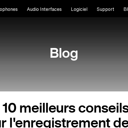
ophones
Audio Interfaces
Logiciel
Support
B
Blog
 10 meilleurs conseil
r l'enregistrement de