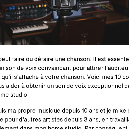
peut faire ou défaire une chanson. Il est essenti
un son de voix convaincant pour attirer l'auditeur
 qu'il s'attache à votre chanson. Voici mes 10 co
s aider à obtenir un son de voix exceptionnel 
ome studio.
is ma propre musique depuis 10 ans et je mixe 
e pour d'autres artistes depuis 3 ans, en travaill
alement dans mon home studio. Par conséquent, 