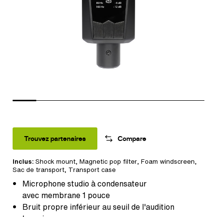
Trouvez partenaires
Compare
Inclus:
Shock mount
,
Magnetic pop filter
,
Foam windscreen
,
Sac de transport
,
Transport case
Microphone studio à condensateur
avec membrane 1 pouce
Bruit propre inférieur au seuil de l'audition