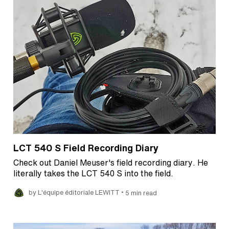
LCT 540 S Field Recording Diary
Check out Daniel Meuser's field recording diary. He
literally takes the LCT 540 S into the field.
•
by L'équipe éditoriale LEWITT
5 min read