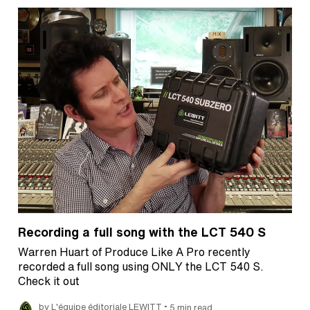
Recording a full song with the LCT 540 S
Warren Huart of Produce Like A Pro recently
recorded a full song using ONLY the LCT 540 S.
Check it out
•
by L'équipe éditoriale LEWITT
5 min read