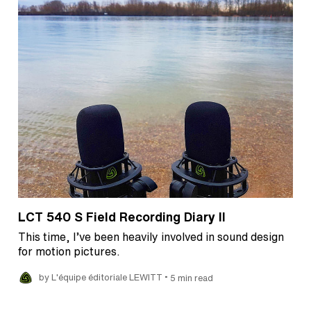
LCT 540 S Field Recording Diary II
This time, I’ve been heavily involved in sound design
for motion pictures.
•
by L'équipe éditoriale LEWITT
5 min read