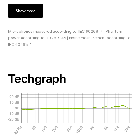
Show more
Microphones measured according to: IEC 60268-4 | Phantom
power according to: IEC 61938 | Noise measurement according to:
IEC 60268-1
Techgraph