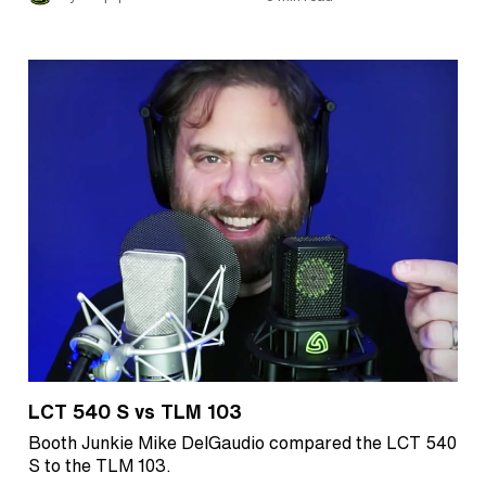
LCT 540 S vs TLM 103
Booth Junkie Mike DelGaudio compared the LCT 540
S to the TLM 103.