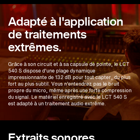
Adapté à l'application
de traitements
extrêmes.
Grâce à son circuit et à sa capsule de pointe, le LCT
540 S dispose d'une plage dynamique
impressionnante de 132 dB pour tout capter, du plus
fort au plus subtil. Vous n'entendrez pas le bruit
propre du micro, même après une forte compression
du signal. Le matériel enregistré avec le LCT 540 S
est adapté à un traitement audio extrême.
Extraits sonores