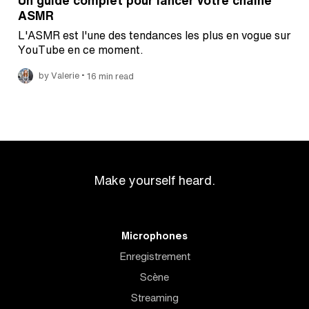
ASMR
L'ASMR est l'une des tendances les plus en vogue sur
YouTube en ce moment.
•
by Valerie
16 min read
Make yourself heard.
Microphones
Enregistrement
Scène
Streaming