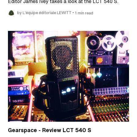
Editor James Ivey takes a look at the LCT 540 S.
•
by L'équipe éditoriale LEWITT
1 min read
Gearspace - Review LCT 540 S