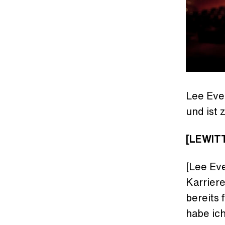
Lee Ever
und ist 
[LEWITT
[Lee Eve
Karriere
bereits
habe ich