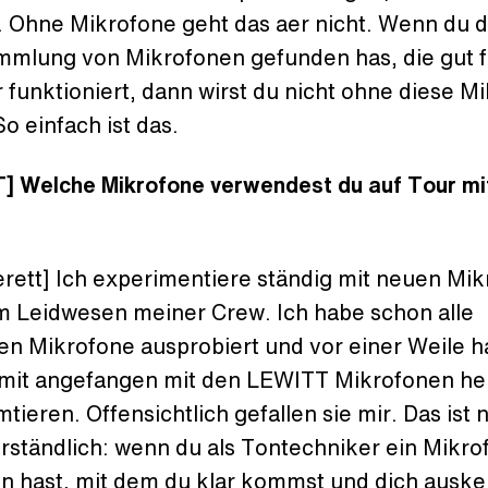
. Ohne Mikrofone geht das aer nicht. Wenn du 
mmlung von Mikrofonen gefunden has, die gut f
 funktioniert, dann wirst du nicht ohne diese M
So einfach ist das.
] Welche Mikrofone verwendest du auf Tour mit
rett] Ich experimentiere ständig mit neuen Mi
m Leidwesen meiner Crew. Ich habe schon alle
en Mikrofone ausprobiert und vor einer Weile h
mit angefangen mit den LEWITT Mikrofonen h
tieren. Offensichtlich gefallen sie mir. Das ist n
rständlich: wenn du als Tontechniker ein Mikro
n hast, mit dem du klar kommst und dich auske