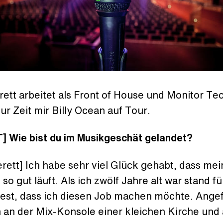
ett arbeitet als Front of House und Monitor Te
zur Zeit mir Billy Ocean auf Tour.
] Wie bist du im Musikgeschät gelandet?
rett] Ich habe sehr viel Glück gehabt, dass mei
 so gut läuft. Als ich zwölf Jahre alt war stand f
 fest, dass ich diesen Job machen möchte. Ang
 an der Mix-Konsole einer kleichen Kirche und a