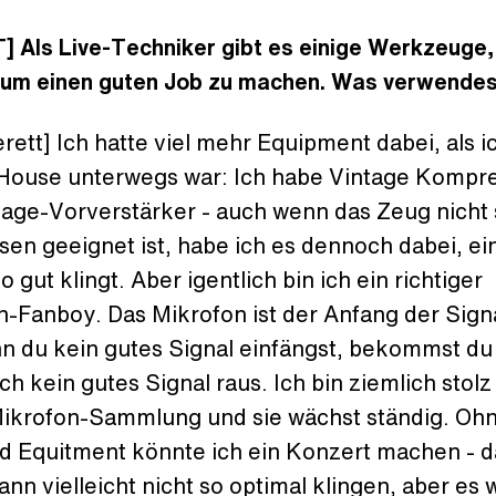
] Als Live-Techniker gibt es einige Werkzeuge,
 um einen guten Job zu machen. Was verwendes
rett] Ich hatte viel mehr Equipment dabei, als ic
 House unterwegs war: Ich habe Vintage Kompr
tage-Vorverstärker - auch wenn das Zeug nicht 
en geeignet ist, habe ich es dennoch dabei, ei
so gut klingt. Aber igentlich bin ich ein richtiger
n-Fanboy. Das Mikrofon ist der Anfang der Sign
n du kein gutes Signal einfängst, bekommst d
h kein gutes Signal raus. Ich bin ziemlich stolz
ikrofon-Sammlung und sie wächst ständig. Oh
d Equitment könnte ich ein Konzert machen - d
nn vielleicht nicht so optimal klingen, aber es 