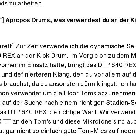
ds zu arbeiten.
] Apropos Drums, was verwendest du an der K
erett] Zur Zeit verwende ich die dynamische Se
 REX an der Kick Drum. Im Vergleich zu dem M
vorher im Einsatz hatte, bringt das DTP 640 RE
 und definierteren Klang, den du vor allem auf 
 brauchst, da du ansonsten dünn klingst. Ich h
hon verwendet um die Floor Toms abzunehmen
 auf der Suche nach einem richtigen Stadion-
 das DTP 640 REX die richtige Wahl. Wir verwen
 TT an den Tom's und diese Mikrofone sind au
ist gar nicht so einfach gute Tom-Mics zu finden