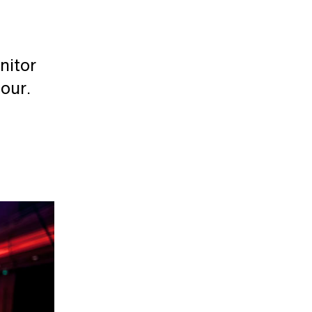
nitor
Tour.