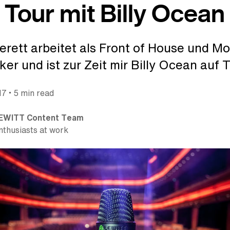
 Tour mit Billy Ocean
erett arbeitet als Front of House und Mo
er und ist zur Zeit mir Billy Ocean auf 
•
017
5 min read
EWITT Content Team
nthusiasts at work