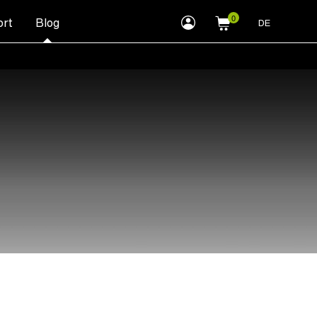
myLEWITT
rt
Blog
DE
Account