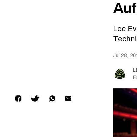
Auf
Lee Ev
Technik
Jul 28, 2
L
E