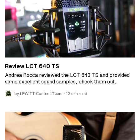
Review LCT 640 TS
Andrea Rocca reviewed the LCT 640 TS and provided
some excellent sound samples, check them out.
•
by LEWITT Content Team
12 min read