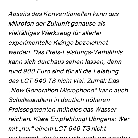
Abseits des Konventionellen kann das
Mikrofon der Zukunft genauso als
vielfältiges Werkzeug für allerlei
experimentelle Klänge bezeichnet
werden. Das Preis-Leistungs-Verhältnis
kann sich durchaus sehen lassen, denn
rund 900 Euro sind für all die Leistung
des LCT 640 TS nicht viel. Zumal: Das
„New Generation Microphone“ kann auch
Schallwandlern in deutlich höheren
Preissegmenten mühelos das Wasser
reichen. Klare Empfehlung! Übrigens: Wer
mit „nur“ einem LCT 640 TS nicht
auskommt, der kann sich auch ein zweites