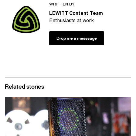
WRITTEN BY
LEWITT Content Team
Enthusiasts at work
Drop me a messsage
Related stories