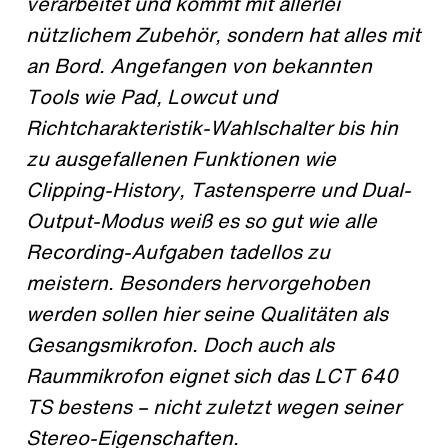
verarbeitet und kommt mit allerlei
nützlichem Zubehör, sondern hat alles mit
an Bord. Angefangen von bekannten
Tools wie Pad, Lowcut und
Richtcharakteristik-Wahlschalter bis hin
zu ausgefallenen Funktionen wie
Clipping-History, Tastensperre und Dual-
Output-Modus weiß es so gut wie alle
Recording-Aufgaben tadellos zu
meistern. Besonders hervorgehoben
werden sollen hier seine Qualitäten als
Gesangsmikrofon. Doch auch als
Raummikrofon eignet sich das LCT 640
TS bestens – nicht zuletzt wegen seiner
Stereo-Eigenschaften.