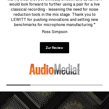
would look forward to further using a pair for a live
classical recording - lessening the need for noise
s
reduction tools in the mix stage. Thank you to
ne
LEWITT for pushing innovations and setting new
T
benchmarks for microphone manufacturing.”
ph
Ross Simpson
Zur Review