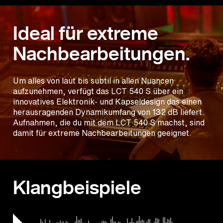
Ideal für extreme
Nachbearbeitungen.
Um alles von laut bis subtil in allen Nuancen
aufzunehmen, verfügt das LCT 540 S über ein
innovatives Elektronik- und Kapseldesign das einen
herausragenden Dynamikumfang von 132 dB liefert.
Aufnahmen, die du mit dem LCT 540 S machst, sind
damit für extreme Nachbearbeitungen geeignet.
Klangbeispiele