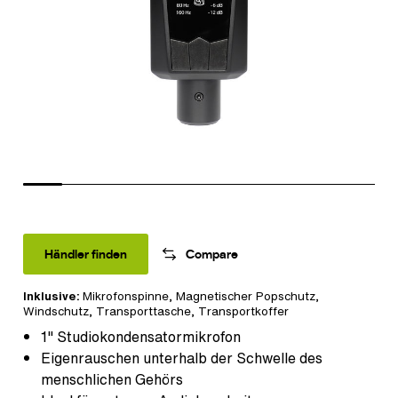
Händler finden
Compare
Inklusive:
Mikrofonspinne
,
Magnetischer Popschutz
,
Windschutz
,
Transporttasche
,
Transportkoffer
1" Studiokondensatormikrofon
Eigenrauschen unterhalb der Schwelle des
menschlichen Gehörs