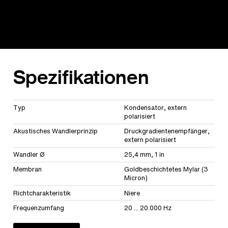
Spezifikationen
Typ
Kondensator, extern
polarisiert
Akustisches Wandlerprinzip
Druckgradientenempfänger,
extern polarisiert
Wandler Ø
25,4 mm, 1 in
Membran
Goldbeschichtetes Mylar (3
Micron)
Richtcharakteristik
Niere
Frequenzumfang
20 ... 20.000 Hz