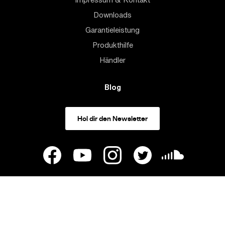
Downloads
Garantieleistung
Produkthilfe
Händler
Blog
Hol dir den Newsletter
United States
/ USD
© 2026
LEWITT GmbH
Alle Rechte vorbehalten.