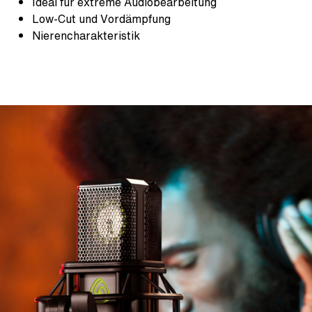
Ideal für extreme Audiobearbeitung
Low-Cut und Vordämpfung
Nierencharakteristik