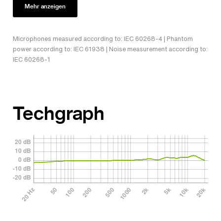
Mehr anzeigen
Microphones measured according to: IEC 60268-4 | Phantom
power according to: IEC 61938 | Noise measurement according to:
IEC 60268-1
Techgraph