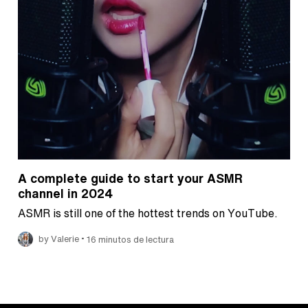
A complete guide to start your ASMR
channel in 2024
ASMR is still one of the hottest trends on YouTube.
•
by Valerie
16 minutos de lectura