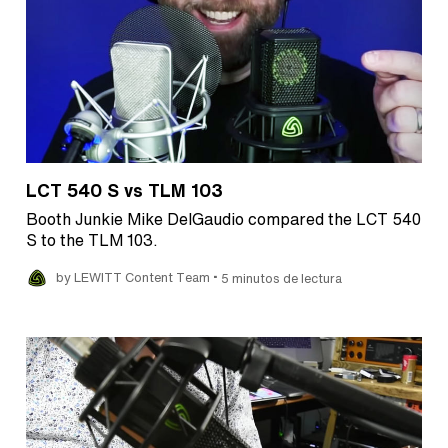
LCT 540 S vs TLM 103
Booth Junkie Mike DelGaudio compared the LCT 540
S to the TLM 103.
•
by LEWITT Content Team
5 minutos de lectura