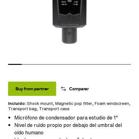
Buy from partner
Comparar
Incluido:
Shock mount
,
Magnetic pop filter
,
Foam windscreen
,
Transport bag
,
Transport case
Micrófono de condensador para estudio de 1"
Nivel de ruido propio por debajo del umbral del
oído humano