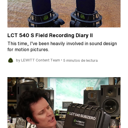
LCT 540 S Field Recording Diary II
This time, I’ve been heavily involved in sound design
for motion pictures.
•
by LEWITT Content Team
5 minutos de lectura