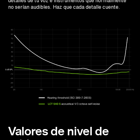
detalles de tu voz e instrumentos que normalmente
no serían audibles. Haz que cada detalle cuente.
Valores de nivel de