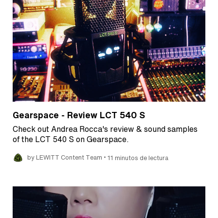
Gearspace - Review LCT 540 S
Check out Andrea Rocca's review & sound samples
of the LCT 540 S on Gearspace.
•
by LEWITT Content Team
11 minutos de lectura