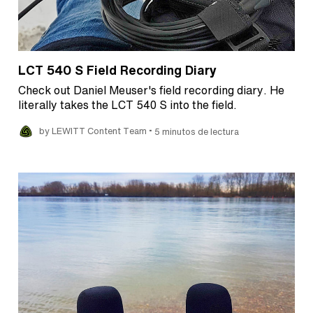
LCT 540 S Field Recording Diary
Check out Daniel Meuser's field recording diary. He
literally takes the LCT 540 S into the field.
•
by LEWITT Content Team
5 minutos de lectura