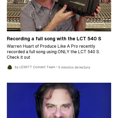
Recording a full song with the LCT 540 S
Warren Huart of Produce Like A Pro recently
recorded a full song using ONLY the LCT 540 S.
Check it out
•
by LEWITT Content Team
5 minutos de lectura