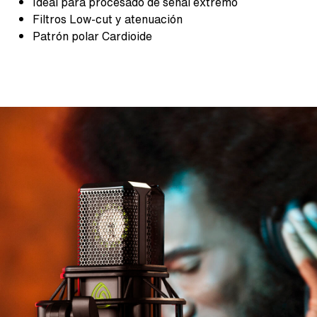
Ideal para procesado de señal extremo
Filtros Low-cut y atenuación
Patrón polar Cardioide