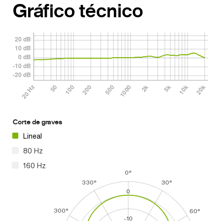
Gráfico técnico
Corte de graves
Lineal
80 Hz
160 Hz
0°
330°
30°
0
300°
60°
-10