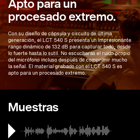
Apto para un
procesado extremo.
Con su diseño de cápsula y circuito de última
generación, el LCT 540 S presenta un impresionante
rango dinámico de 132 dB para capturar todo, desde
lo fuerte hasta lo sutil. No escucharas el ruido propio
del micrófono incluso después de comprimir mucho
la señal. El material grabado con el LCT 540 S es
apto para un procesado extremo.
Muestras