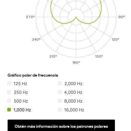
270°
90°
240°
120°
210°
150°
180°
Gráfico polar de frecuencia
125 Hz
2,000 Hz
250 Hz
4,000 Hz
500 Hz
8,000 Hz
1,000 Hz
16,000 Hz
Obtén más información sobre los patrones polares