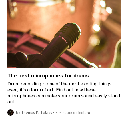
The best microphones for drums
Drum recording is one of the most exciting things
ever; it's a form of art. Find out how these
microphones can make your drum sound easily stand
out.
•
by Thomas K. Tobias
4 minutos de lectura