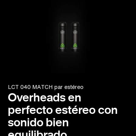
LCT 040 MATCH par estéreo
Overheads en
perfecto estéreo con
sonido bien
equilibrado.