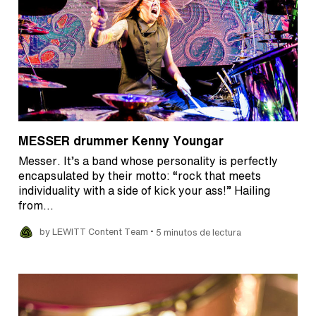
MESSER drummer Kenny Youngar
Messer. It’s a band whose personality is perfectly
encapsulated by their motto: “rock that meets
individuality with a side of kick your ass!” Hailing
from…
•
by LEWITT Content Team
5 minutos de lectura