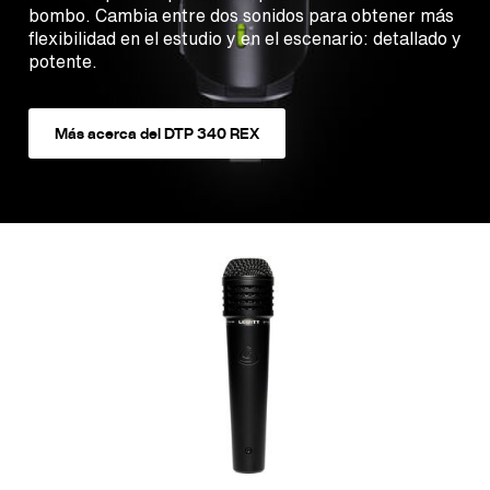
bombo. Cambia entre dos sonidos para obtener más
flexibilidad en el estudio y en el escenario: detallado y
potente.
Más acerca del DTP 340 REX