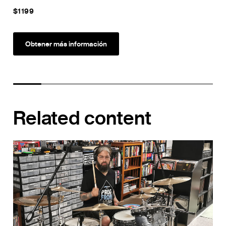
$1199
$2
Obtener más información
Related content