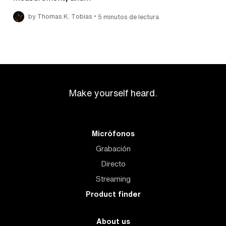
•
by Thomas K. Tobias
5 minutos de lectura
Make yourself heard.
Micrófonos
Grabación
Directo
Streaming
Product finder
About us