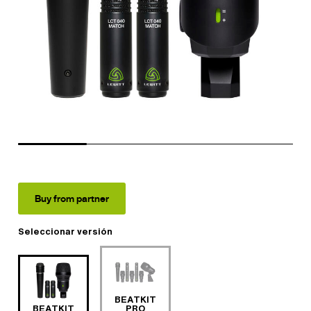
Buy from partner
Seleccionar versión
BEATKIT
BEATKIT
PRO