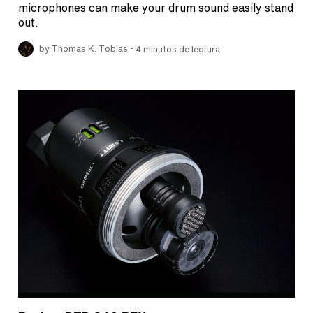
microphones can make your drum sound easily stand
out.
•
by Thomas K. Tobias
4 minutos de lectura