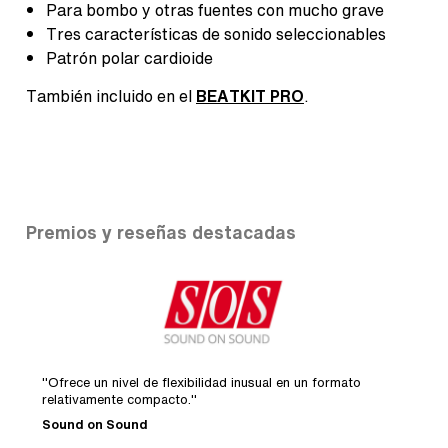
Para bombo y otras fuentes con mucho grave
Tres características de sonido seleccionables
Patrón polar cardioide
También incluido en el
BEATKIT PRO
.
Premios y reseñas destacadas
formato
"Tener un solo micrófono que abarque tanto nivel son
en el estudio es de un valor incalculable."
Recording Magazine