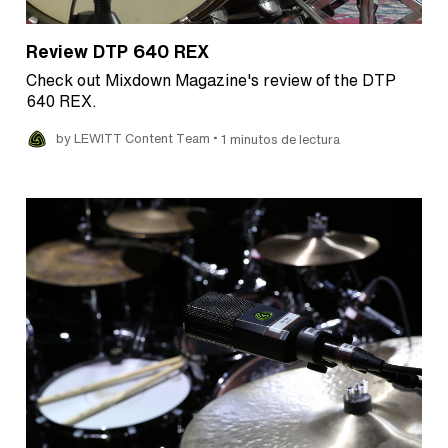
Review DTP 640 REX
Check out Mixdown Magazine's review of the DTP
640 REX.
•
by LEWITT Content Team
1 minutos de lectura