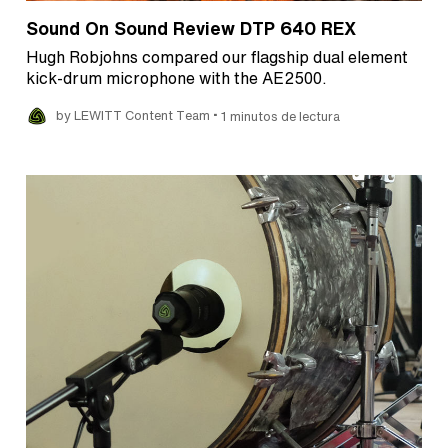
Sound On Sound Review DTP 640 REX
Hugh Robjohns compared our flagship dual element
kick-drum microphone with the AE2500.
•
by LEWITT Content Team
1 minutos de lectura