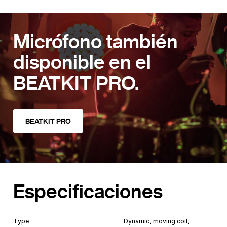
Micrófono también
disponible en el
BEATKIT PRO.
BEATKIT PRO
Especificaciones
Type
Dynamic, moving coil,