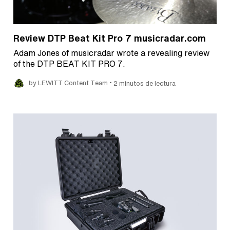
Review DTP Beat Kit Pro 7 musicradar.com
Adam Jones of musicradar wrote a revealing review
of the DTP BEAT KIT PRO 7.
•
by LEWITT Content Team
2 minutos de lectura