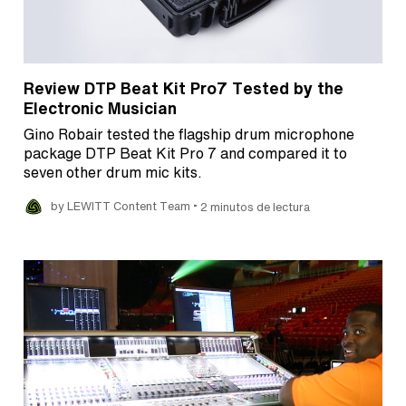
Review DTP Beat Kit Pro7 Tested by the
Electronic Musician
Gino Robair tested the flagship drum microphone
package DTP Beat Kit Pro 7 and compared it to
seven other drum mic kits.
•
by LEWITT Content Team
2 minutos de lectura