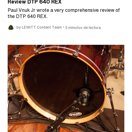
Review DTP 640 REX
Paul Vnuk Jr wrote a very comprehensive review of
the DTP 640 REX.
•
by LEWITT Content Team
5 minutos de lectura