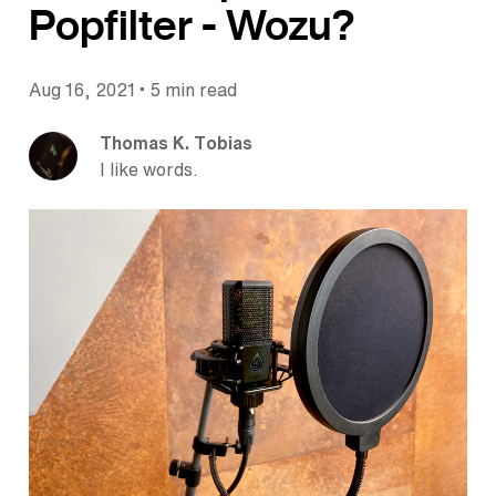
Popfilter - Wozu?
•
Aug 16, 2021
5 min read
Thomas K. Tobias
I like words.