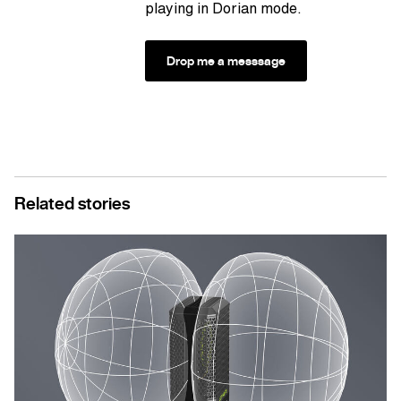
playing in Dorian mode.
Drop me a messsage
Related stories