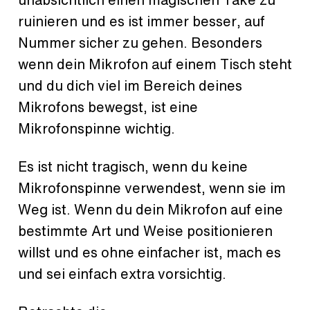
ruinieren und es ist immer besser, auf
Nummer sicher zu gehen. Besonders
wenn dein Mikrofon auf einem Tisch steht
und du dich viel im Bereich deines
Mikrofons bewegst, ist eine
Mikrofonspinne wichtig.
Es ist nicht tragisch, wenn du keine
Mikrofonspinne verwendest, wenn sie im
Weg ist. Wenn du dein Mikrofon auf eine
bestimmte Art und Weise positionieren
willst und es ohne einfacher ist, mach es
und sei einfach extra vorsichtig.