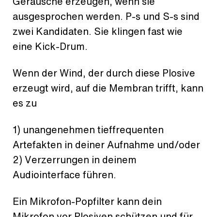
Geräusche erzeugen, wenn sie
ausgesprochen werden. P-s und S-s sind
zwei Kandidaten. Sie klingen fast wie
eine Kick-Drum.
Wenn der Wind, der durch diese Plosive
erzeugt wird, auf die Membran trifft, kann
es zu
1
) unangenehmen tieffrequenten
Artefakten in deiner Aufnahme und/oder
2) Verzerrungen in deinem
Audiointerface führen.
Ein Mikrofon-Popfilter kann dein
Mikrofon vor Plosiven schützen und für