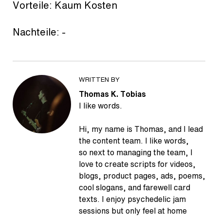
Vorteile: Kaum Kosten
Nachteile: -
WRITTEN BY
Thomas K. Tobias
I like words.
Hi, my name is Thomas, and I lead
the content team. I like words,
so next to managing the team, I
love to create scripts for videos,
blogs, product pages, ads, poems,
cool slogans, and farewell card
texts. I enjoy psychedelic jam
sessions but only feel at home