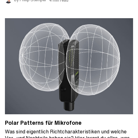
Polar Patterns für Mikrofone
Was sind eigentlich Richtcharakteristiken und welche
Vor- und Nachteile haben sie? Hier lernst du alles, was