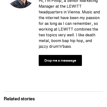
Hi, I'm Philip, a Senior Marketing
Manager at the LEWITT
headquarters in Vienna. Music and
the internet have been my passion
for as long as I can remember, so
working at LEWITT combines the
two topics very well. I like death
metal, boom bap hip hop, and
jazzy drum'n'bass.
Drop me a messsage
Related stories